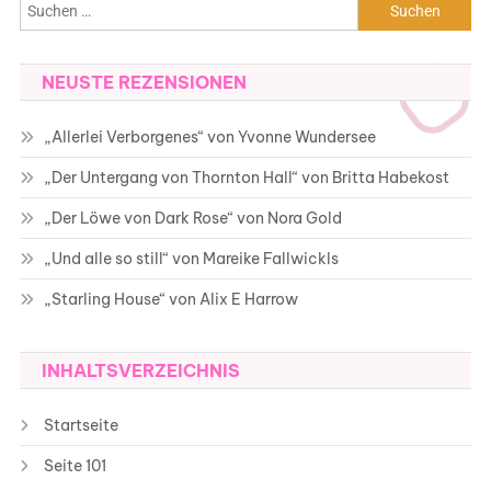
Suchen
nach:
NEUSTE REZENSIONEN
„Allerlei Verborgenes“ von Yvonne Wundersee
„Der Untergang von Thornton Hall“ von Britta Habekost
„Der Löwe von Dark Rose“ von Nora Gold
„Und alle so still“ von Mareike Fallwickls
„Starling House“ von Alix E Harrow
INHALTSVERZEICHNIS
Startseite
Seite 101