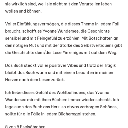
sie wirklich sind, weil sie nicht mit den Vorurteilen leben
wollen und können.
Voller Einfühlungsvermögen, die dieses Thema in jedem Fall
braucht, schafft es Yvonne Wundersee, die Geschichte
sensibel und mit Feingefühl zu erzählen. Mit Botschaften an
den nötigen Mut und mit der Stärke des Selbstvertrauens gibt
die Geschichte dem/der Leser*in einiges mit auf dem Weg.
Das Buch steckt voller positiver Vibes und trotz der Tragik
bleibt das Buch warm und mit einem Leuchten in meinem
Herzen nach dem Lesen zurück.
Ich liebe dieses Gefühl des Wohlbefindens, das Yvonne
Wundersee mir mit ihren Büchern immer wieder schenkt. Ich
lege euch das Buch ans Herz, so etwas verborgen Schönes,
sollte für alle Fälle in jedem Bücherregal stehen.
5 von 5 Eselsöhrchen.