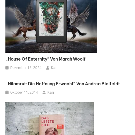
„House Of Enternity“ Von Marah Woolf
Dezember 16, 2024
Kari
„Nilamrut: Die Hoffnung Erwacht“ Von Andrea Bielfeldt
Oktober 11, 2014
Kari