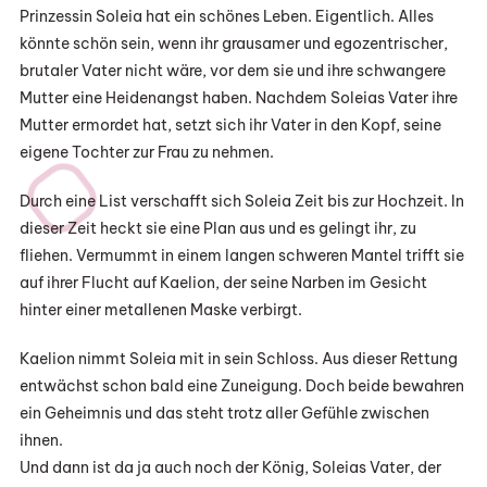
Prinzessin Soleia hat ein schönes Leben. Eigentlich. Alles
könnte schön sein, wenn ihr grausamer und egozentrischer,
brutaler Vater nicht wäre, vor dem sie und ihre schwangere
Mutter eine Heidenangst haben. Nachdem Soleias Vater ihre
Mutter ermordet hat, setzt sich ihr Vater in den Kopf, seine
eigene Tochter zur Frau zu nehmen.
Durch eine List verschafft sich Soleia Zeit bis zur Hochzeit. In
dieser Zeit heckt sie eine Plan aus und es gelingt ihr, zu
fliehen. Vermummt in einem langen schweren Mantel trifft sie
auf ihrer Flucht auf Kaelion, der seine Narben im Gesicht
hinter einer metallenen Maske verbirgt.
Kaelion nimmt Soleia mit in sein Schloss. Aus dieser Rettung
entwächst schon bald eine Zuneigung. Doch beide bewahren
ein Geheimnis und das steht trotz aller Gefühle zwischen
ihnen.
Und dann ist da ja auch noch der König, Soleias Vater, der