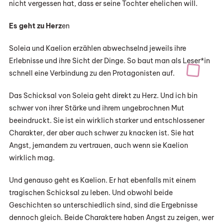
nicht vergessen hat, dass er seine Tochter ehelichen will.
Es geht zu Herz
en
Soleia und Kaelion erzählen abwechselnd jeweils ihre
Erlebnisse und ihre Sicht der Dinge. So baut man als Leser*in
schnell eine Verbindung zu den Protagonisten auf.
Das Schicksal von Soleia geht direkt zu Herz. Und ich bin
schwer von ihrer Stärke und ihrem ungebrochnen Mut
beeindruckt. Sie ist ein wirklich starker und entschlossener
Charakter, der aber auch schwer zu knacken ist. Sie hat
Angst, jemandem zu vertrauen, auch wenn sie Kaelion
wirklich mag.
Und genauso geht es Kaelion. Er hat ebenfalls mit einem
tragischen Schicksal zu leben. Und obwohl beide
Geschichten so unterschiedlich sind, sind die Ergebnisse
dennoch gleich. Beide Charaktere haben Angst zu zeigen, wer