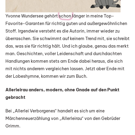
Yvonne Wundersee gehört schon länger in meine Top-
Favorite-Garanten für richtig guten und außergewöhnlichen
Stoff. Irgendwie versteht es die Autorin, immer wieder zu
überraschen. Sie schwimmt auf keinem Trend mit, sie schreibt
das, was sie für richtig hält. Und ich glaube, genau das merkt
man. Geschichten, voller Leidenschaft und durchdachten
Handlungen kommen stets am Ende dabei heraus, die sich
mit nichts anderem vergleichen lassen. Jetzt aber Ende mit
der Lobeshymne, kommen wir zum Buch.
Allerleirau anders, modern, ohne Gnade auf den Punkt
gebracht
Bei „Allerlei Verborgenes“ handelt es sich um eine
Märchenneuerzählung von „Allerleirau“ von den Gebrüder
Grimm.