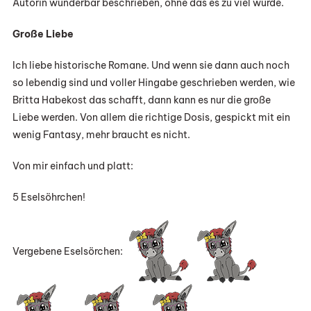
Autorin wunderbar beschrieben, ohne das es zu viel wurde.
Große Liebe
Ich liebe historische Romane. Und wenn sie dann auch noch
so lebendig sind und voller Hingabe geschrieben werden, wie
Britta Habekost das schafft, dann kann es nur die große
Liebe werden. Von allem die richtige Dosis, gespickt mit ein
wenig Fantasy, mehr braucht es nicht.
Von mir einfach und platt:
5 Eselsöhrchen!
Vergebene Eselsörchen: