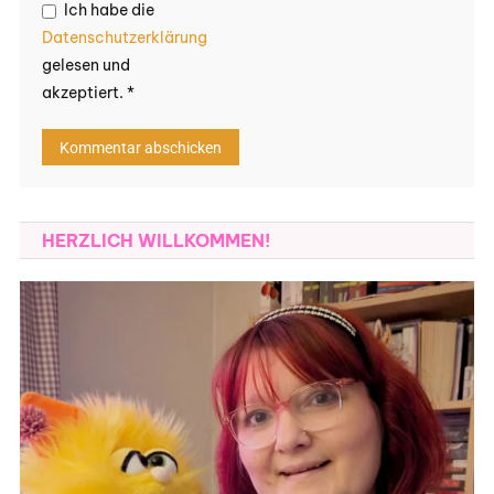
Ich habe die
Datenschutzerklärung
gelesen und
akzeptiert.
*
HERZLICH WILLKOMMEN!