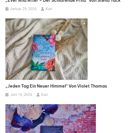
„Ever And After – Der Schlafende Prinz“ Von Stella Tack
Januar 29, 2025
Kari
„Jeden Tag Ein Neuer Himmel“ Von Violet Thomas
Juni 16, 2024
Kari