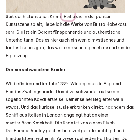
Seit der historischen Krimi-Reihe die in der pariser
Kunstszene spielt, liebe ich die Werke von Britta Habekost
sehr. Sie ist ein Garant für spannende und authentische
Unterhaltung. Das es hier auch ein wenig mystisches und
fantastisches gab, das war eine sehr angenehme und runde
Ergänzung.
Der verschwundene Bruder
Wir befinden und im Jahr 1789. Wir beginnen in England.
Elindas Zwillingsbruder David verschwindet auf seiner
sogenannten Kavaliersreise. Keiner seiner Begleiter weiß
etwas. Und das kuriose ist, sie erkranken direkt, nachdem das
Schiff aus Italien in London angelegt hat an einer
mysteriösen Krankheit. Die Rede ist von einem Fluch.
Der Familie Audley geht es finanziel gerade nicht gut und
Elindas Eltern wollen ihr Anwesen auf jeden Fall halten. Da