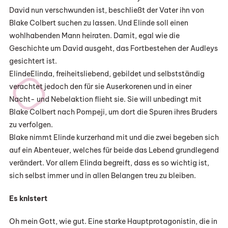
David nun verschwunden ist, beschließt der Vater ihn von
Blake Colbert suchen zu lassen. Und Elinde soll einen
wohlhabenden Mann heiraten. Damit, egal wie die
Geschichte um David ausgeht, das Fortbestehen der Audleys
gesichtert ist.
ElindeElinda, freiheitsliebend, gebildet und selbstständig
verachtet jedoch den für sie Auserkorenen und in einer
Nacht- und Nebelaktion flieht sie. Sie will unbedingt mit
Blake Colbert nach Pompeji, um dort die Spuren ihres Bruders
zu verfolgen.
Blake nimmt Elinde kurzerhand mit und die zwei begeben sich
auf ein Abenteuer, welches für beide das Lebend grundlegend
verändert. Vor allem Elinda begreift, dass es so wichtig ist,
sich selbst immer und in allen Belangen treu zu bleiben.
Es knistert
Oh mein Gott, wie gut. Eine starke Hauptprotagonistin, die in