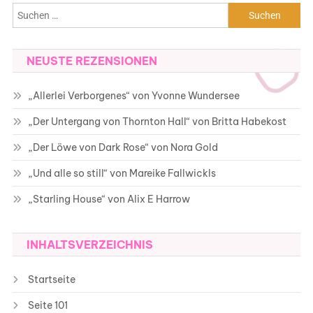
Suchen
nach:
NEUSTE REZENSIONEN
„Allerlei Verborgenes“ von Yvonne Wundersee
„Der Untergang von Thornton Hall“ von Britta Habekost
„Der Löwe von Dark Rose“ von Nora Gold
„Und alle so still“ von Mareike Fallwickls
„Starling House“ von Alix E Harrow
INHALTSVERZEICHNIS
Startseite
Seite 101