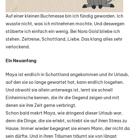
Auf einer kleinen Buchmesse bin ich fündig geworden. Ich
wusste nicht, was ich mitnehmen mochte. Und deswegen
stöberte ich einfach ein wenig. Bei Nora Gold bliebe ich
stehen. Zeitreise, Schottland, Liebe. Das klang alles sehr
verlockend.
Ein Neuanfang
Maya ist endlich in Schottland angekommen und ihr Urlaub,
auf den sie so lange gewartet hat, kann endlich losgehen.
Und obwohl sie allein unterwegs ist, lernt sie schnell
Einheimische kennen, die ihr die Gegend zeigen und mit
denen sie ihre Zeit gerne verbringt.
Schon bald mekrt Maya, wie dringend dieser Urlaub war,
denn die Dinge, die sie erlebt, schiebt sie auf ihren Stress zu
Hause. Immer wieder begegnet sie einem Mann, der nicht da
sein dürfte. Und in ihren Träumen träumt sie von längst