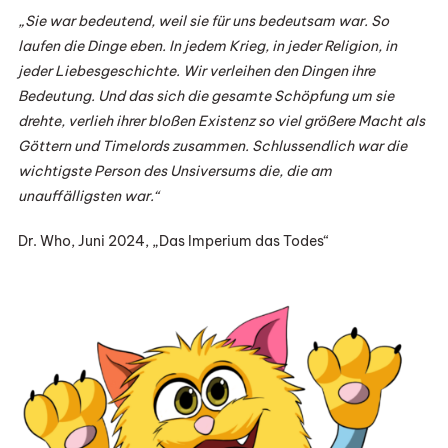
„Sie war bedeutend, weil sie für uns bedeutsam war. So
laufen die Dinge eben. In jedem Krieg, in jeder Religion, in
jeder Liebesgeschichte. Wir verleihen den Dingen ihre
Bedeutung. Und das sich die gesamte Schöpfung um sie
drehte, verlieh ihrer bloßen Existenz so viel größere Macht als
Göttern und Timelords zusammen. Schlussendlich war die
wichtigste Person des Unsiversums die, die am
unauffälligsten war.“
Dr. Who, Juni 2024, „Das Imperium das Todes“