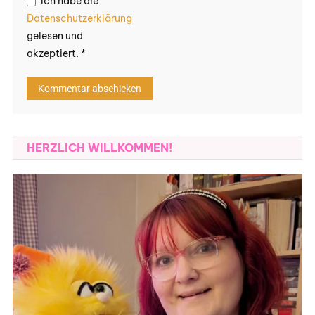
Ich habe die
Datenschutzerklärung
gelesen und
akzeptiert.
*
HERZLICH WILLKOMMEN!