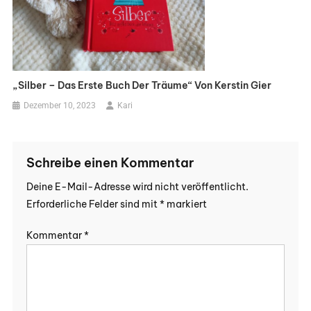
„Silber – Das Erste Buch Der Träume“ Von Kerstin Gier
Dezember 10, 2023
Kari
Schreibe einen Kommentar
Deine E-Mail-Adresse wird nicht veröffentlicht.
Erforderliche Felder sind mit
*
markiert
Kommentar
*