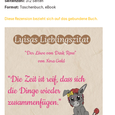
Seitenzahl:
312 Seiten
Nora
Format:
Taschenbuch, eBook
Gold
Diese Rezension bezieht sich auf das gebundene Buch.