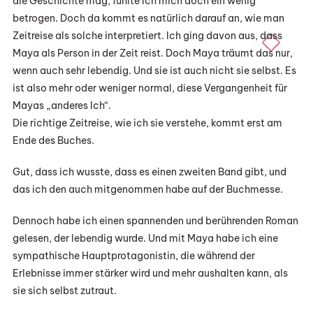
die Geschichte mag, fühlte ich mich doch ein wenig
betrogen. Doch da kommt es natürlich darauf an, wie man
Zeitreise als solche interpretiert. Ich ging davon aus, dass
Maya als Person in der Zeit reist. Doch Maya träumt das nur,
wenn auch sehr lebendig. Und sie ist auch nicht sie selbst. Es
ist also mehr oder weniger normal, diese Vergangenheit für
Mayas „anderes Ich“.
Die richtige Zeitreise, wie ich sie verstehe, kommt erst am
Ende des Buches.
Gut, dass ich wusste, dass es einen zweiten Band gibt, und
das ich den auch mitgenommen habe auf der Buchmesse.
Dennoch habe ich einen spannenden und berührenden Roman
gelesen, der lebendig wurde. Und mit Maya habe ich eine
sympathische Hauptprotagonistin, die während der
Erlebnisse immer stärker wird und mehr aushalten kann, als
sie sich selbst zutraut.