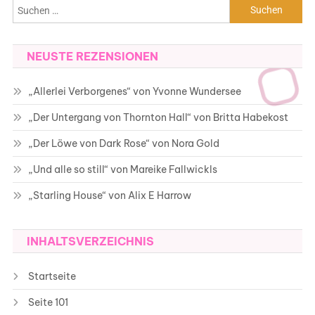
Suchen
nach:
NEUSTE REZENSIONEN
„Allerlei Verborgenes“ von Yvonne Wundersee
„Der Untergang von Thornton Hall“ von Britta Habekost
„Der Löwe von Dark Rose“ von Nora Gold
„Und alle so still“ von Mareike Fallwickls
„Starling House“ von Alix E Harrow
INHALTSVERZEICHNIS
Startseite
Seite 101