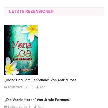
LETZTE REZENSIONEN
„Mana Loa Familienbande“ Von Astrid Rose
September 1, 2013
Kari
„Die Vernichteten“ Von Ursula Poznanski
Februar 27, 2015
Kari