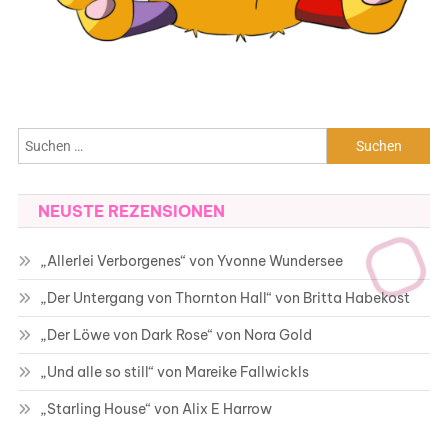
Suchen
nach:
NEUSTE REZENSIONEN
„Allerlei Verborgenes“ von Yvonne Wundersee
„Der Untergang von Thornton Hall“ von Britta Habekost
„Der Löwe von Dark Rose“ von Nora Gold
„Und alle so still“ von Mareike Fallwickls
„Starling House“ von Alix E Harrow