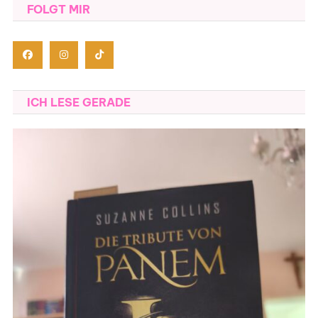
FOLGT MIR
ICH LESE GERADE