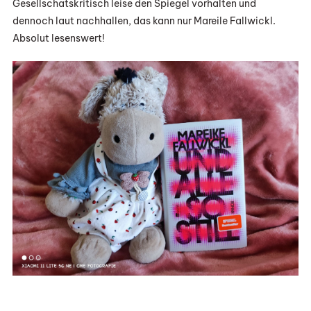
Gesellschatskritisch leise den Spiegel vorhalten und
dennoch laut nachhallen, das kann nur Mareile Fallwickl.
Absolut lesenswert!