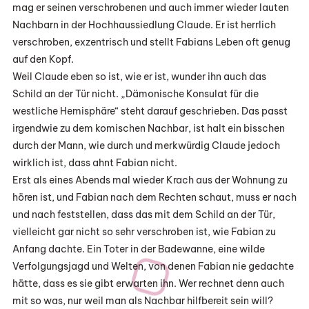
mag er seinen verschrobenen und auch immer wieder lauten
Nachbarn in der Hochhaussiedlung Claude. Er ist herrlich
verschroben, exzentrisch und stellt Fabians Leben oft genug
auf den Kopf.
Weil Claude eben so ist, wie er ist, wunder ihn auch das
Schild an der Tür nicht. „Dämonische Konsulat für die
westliche Hemisphäre“ steht darauf geschrieben. Das passt
irgendwie zu dem komischen Nachbar, ist halt ein bisschen
durch der Mann, wie durch und merkwürdig Claude jedoch
wirklich ist, dass ahnt Fabian nicht.
Erst als eines Abends mal wieder Krach aus der Wohnung zu
hören ist, und Fabian nach dem Rechten schaut, muss er nach
und nach feststellen, dass das mit dem Schild an der Tür,
vielleicht gar nicht so sehr verschroben ist, wie Fabian zu
Anfang dachte. Ein Toter in der Badewanne, eine wilde
Verfolgungsjagd und Welten, von denen Fabian nie gedachte
hätte, dass es sie gibt erwarten ihn. Wer rechnet denn auch
mit so was, nur weil man als Nachbar hilfbereit sein will?