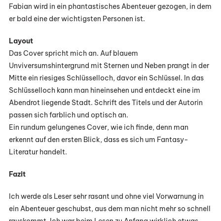
Fabian wird in ein phantastisches Abenteuer gezogen, in dem
er bald eine der wichtigsten Personen ist.
Layout
Das Cover spricht mich an. Auf blauem
Unviversumshintergrund mit Sternen und Neben prangt in der
Mitte ein riesiges Schlüsselloch, davor ein Schlüssel. In das
Schlüsselloch kann man hineinsehen und entdeckt eine im
Abendrot liegende Stadt. Schrift des Titels und der Autorin
passen sich farblich und optisch an.
Ein rundum gelungenes Cover, wie ich finde, denn man
erkennt auf den ersten Blick, dass es sich um Fantasy-
Literatur handelt.
Fazit
Ich werde als Leser sehr rasant und ohne viel Vorwarnung in
ein Abenteuer geschubst, aus dem man nicht mehr so schnell