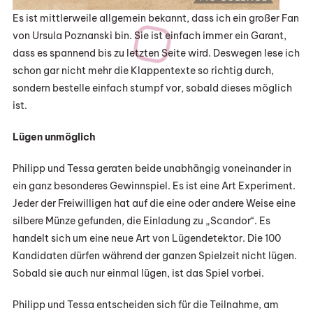
Es ist mittlerweile allgemein bekannt, dass ich ein großer Fan
von Ursula Poznanski bin. Sie ist einfach immer ein Garant,
dass es spannend bis zu letzten Seite wird. Deswegen lese ich
schon gar nicht mehr die Klappentexte so richtig durch,
sondern bestelle einfach stumpf vor, sobald dieses möglich
ist.
Lügen unmöglich
Philipp und Tessa geraten beide unabhängig voneinander in
ein ganz besonderes Gewinnspiel. Es ist eine Art Experiment.
Jeder der Freiwilligen hat auf die eine oder andere Weise eine
silbere Münze gefunden, die Einladung zu „Scandor“. Es
handelt sich um eine neue Art von Lügendetektor. Die 100
Kandidaten dürfen während der ganzen Spielzeit nicht lügen.
Sobald sie auch nur einmal lügen, ist das Spiel vorbei.
Philipp und Tessa entscheiden sich für die Teilnahme, am