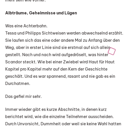
mehr sein wie vorher.
Albträume, Geheimnisse und Lügen
Was eine Achterbahn.
Tessa und Philipps Sichtweisen werden abwechselnd erzählt.
Sie laufen sich das eine oder andere Mal zu Anfang über den
Weg, aber in erster Linie sind sie erstmal auf sich allein
gestellt. Nach und nach wird aufgedröselt, was hinter
Scandor steckt. Wie bei einer Zwiebel wird Haut für Haut
Kapitel pro Kapitel mehr auf den Kern der Geschichte
geschält. Und es war spannend, rasant und nie gab es ein
Durchatmen.
Das gefiel mir sehr.
Immer wieder gibt es kurze Abschnitte, in denen kurz
berichtet wird, wie die einzelne Teilnehmer ausscheiden.
Durch Unvorsicht, Dummheit oder weil sie keine Wahl hatten