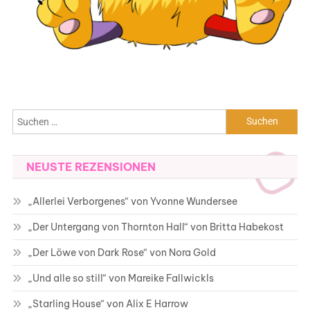
Suchen
nach:
NEUSTE REZENSIONEN
„Allerlei Verborgenes“ von Yvonne Wundersee
„Der Untergang von Thornton Hall“ von Britta Habekost
„Der Löwe von Dark Rose“ von Nora Gold
„Und alle so still“ von Mareike Fallwickls
„Starling House“ von Alix E Harrow