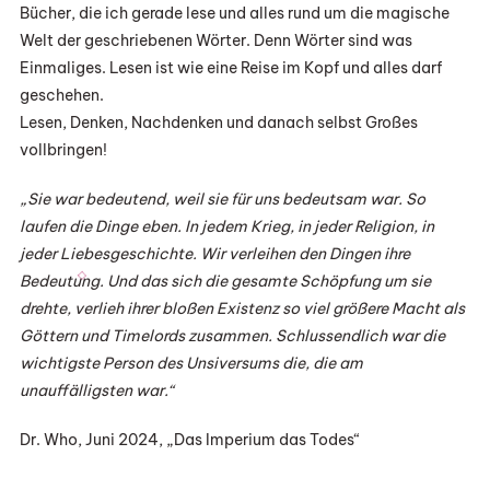
Bücher, die ich gerade lese und alles rund um die magische
Welt der geschriebenen Wörter. Denn Wörter sind was
Einmaliges. Lesen ist wie eine Reise im Kopf und alles darf
geschehen.
Lesen, Denken, Nachdenken und danach selbst Großes
vollbringen!
„Sie war bedeutend, weil sie für uns bedeutsam war. So
laufen die Dinge eben. In jedem Krieg, in jeder Religion, in
jeder Liebesgeschichte. Wir verleihen den Dingen ihre
Bedeutung. Und das sich die gesamte Schöpfung um sie
drehte, verlieh ihrer bloßen Existenz so viel größere Macht als
Göttern und Timelords zusammen. Schlussendlich war die
wichtigste Person des Unsiversums die, die am
unauffälligsten war.“
Dr. Who, Juni 2024, „Das Imperium das Todes“