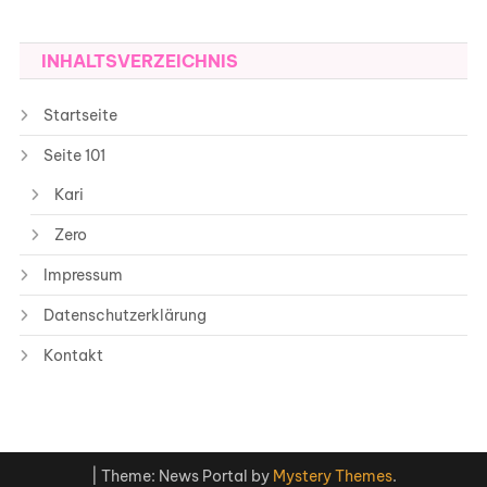
INHALTSVERZEICHNIS
Startseite
Seite 101
Kari
Zero
Impressum
Datenschutzerklärung
Kontakt
|
Theme: News Portal by
Mystery Themes
.