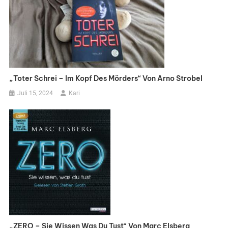
„Toter Schrei – Im Kopf Des Mörders“ Von Arno Strobel
Juli 15, 2024
Kari
„ZERO – Sie Wissen Was Du Tust“ Von Marc Elsberg