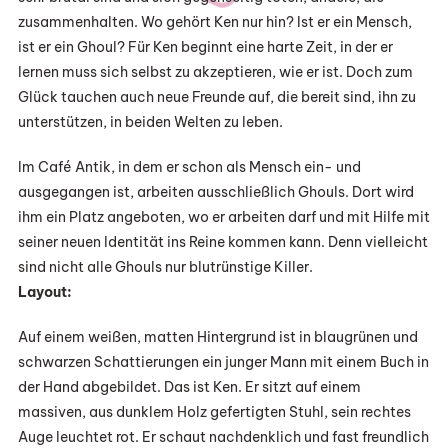
zusammenhalten. Wo gehört Ken nur hin? Ist er ein Mensch,
ist er ein Ghoul? Für Ken beginnt eine harte Zeit, in der er
lernen muss sich selbst zu akzeptieren, wie er ist. Doch zum
Glück tauchen auch neue Freunde auf, die bereit sind, ihn zu
unterstützen, in beiden Welten zu leben.
Im Café Antik, in dem er schon als Mensch ein- und
ausgegangen ist, arbeiten ausschließlich Ghouls. Dort wird
ihm ein Platz angeboten, wo er arbeiten darf und mit Hilfe mit
seiner neuen Identität ins Reine kommen kann. Denn vielleicht
sind nicht alle Ghouls nur blutrünstige Killer.
Layout:
Auf einem weißen, matten Hintergrund ist in blaugrünen und
schwarzen Schattierungen ein junger Mann mit einem Buch in
der Hand abgebildet. Das ist Ken. Er sitzt auf einem
massiven, aus dunklem Holz gefertigten Stuhl, sein rechtes
Auge leuchtet rot. Er schaut nachdenklich und fast freundlich