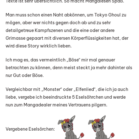
Texte ist sehr übersichtlich. So macht Mangalesen Spaß.
Man muss schon einen Naht abkönnen, um Tokyo Ghoul zu
mögen, aber wer nichts gegen doch ab und zu sehr
detailgetreue Kampfszenen und die eine oder andere
Grimasse gepaart mit diversen Körperflüssigkeiten hat, der
wird diese Story wirklich lieben.
Ich mag es, das vermeintlich „Böse“ mir mal genauer
betrachten zu können, denn meist steckt ja mehr dahinter als
nur Gut oder Böse.
Vergleichbar mit „Monster“ oder „Elfenlied“, die ich ja auch
liebe, vergebe ich beeindruckte 5 Eselsöhrchen und werde
nun zum Mangadealer meines Vertrauens pilgern.
Vergebene Eselsörchen: