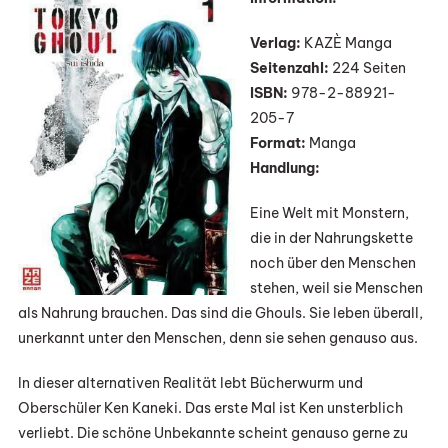
Ghoul“
Von
Verlag:
KAZÈ Manga
Sui
Seitenzahl:
224 Seiten
Ishida
ISBN:
978-2-88921-
205-7
Format:
Manga
Handlung:
Eine Welt mit Monstern,
die in der Nahrungskette
noch über den Menschen
stehen, weil sie Menschen
als Nahrung brauchen. Das sind die Ghouls. Sie leben überall,
unerkannt unter den Menschen, denn sie sehen genauso aus.
In dieser alternativen Realität lebt Bücherwurm und
Oberschüler Ken Kaneki. Das erste Mal ist Ken unsterblich
verliebt. Die schöne Unbekannte scheint genauso gerne zu