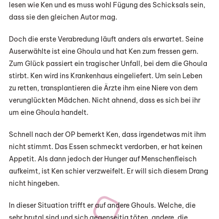
lesen wie Ken und es muss wohl Fügung des Schicksals sein,
dass sie den gleichen Autor mag.
Doch die erste Verabredung läuft anders als erwartet. Seine
Auserwählte ist eine Ghoula und hat Ken zum fressen gern.
Zum Glück passiert ein tragischer Unfall, bei dem die Ghoula
stirbt. Ken wird ins Krankenhaus eingeliefert. Um sein Leben
zu retten, transplantieren die Ärzte ihm eine Niere von dem
verunglückten Mädchen. Nicht ahnend, dass es sich bei ihr
um eine Ghoula handelt.
Schnell nach der OP bemerkt Ken, dass irgendetwas mit ihm
nicht stimmt. Das Essen schmeckt verdorben, er hat keinen
Appetit. Als dann jedoch der Hunger auf Menschenfleisch
aufkeimt, ist Ken schier verzweifelt. Er will sich diesem Drang
nicht hingeben.
In dieser Situation trifft er auf andere Ghouls. Welche, die
sehr brutal sind und sich gegenseitig töten, andere, die