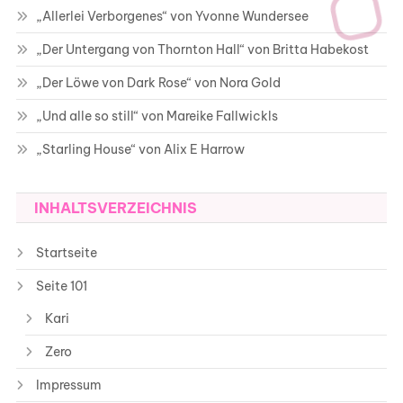
„Allerlei Verborgenes“ von Yvonne Wundersee
„Der Untergang von Thornton Hall“ von Britta Habekost
„Der Löwe von Dark Rose“ von Nora Gold
„Und alle so still“ von Mareike Fallwickls
„Starling House“ von Alix E Harrow
INHALTSVERZEICHNIS
Startseite
Seite 101
Kari
Zero
Impressum