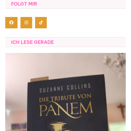
FOLGT MIR
ICH LESE GERADE