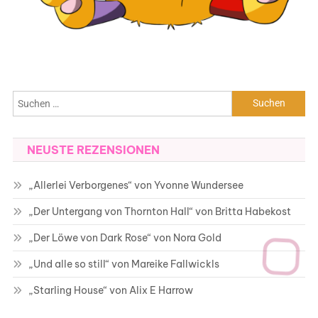
Suchen
nach:
NEUSTE REZENSIONEN
„Allerlei Verborgenes“ von Yvonne Wundersee
„Der Untergang von Thornton Hall“ von Britta Habekost
„Der Löwe von Dark Rose“ von Nora Gold
„Und alle so still“ von Mareike Fallwickls
„Starling House“ von Alix E Harrow