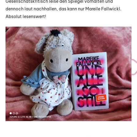
Gesellschatskritisch leise den Spiegel vorhalten und
dennoch laut nachhallen, das kann nur Mareile Fallwickl.
Absolut lesenswert!