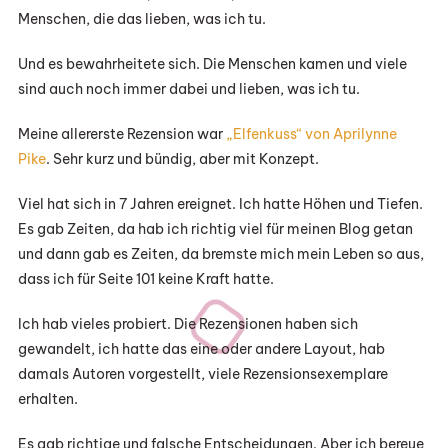
Menschen, die das lieben, was ich tu.
Und es bewahrheitete sich. Die Menschen kamen und viele
sind auch noch immer dabei und lieben, was ich tu.
Meine allererste Rezension war
„Elfenkuss“ von Aprilynne
Pike
. Sehr kurz und bündig, aber mit Konzept.
Viel hat sich in 7 Jahren ereignet. Ich hatte Höhen und Tiefen.
Es gab Zeiten, da hab ich richtig viel für meinen Blog getan
und dann gab es Zeiten, da bremste mich mein Leben so aus,
dass ich für Seite 101 keine Kraft hatte.
Ich hab vieles probiert. Die Rezensionen haben sich
gewandelt, ich hatte das eine oder andere Layout, hab
damals Autoren vorgestellt, viele Rezensionsexemplare
erhalten.
Es gab richtige und falsche Entscheidungen. Aber ich bereue