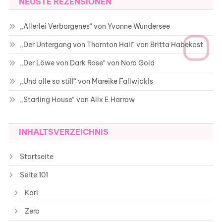
NEUSTE REZENSIONEN
„Allerlei Verborgenes“ von Yvonne Wundersee
„Der Untergang von Thornton Hall“ von Britta Habekost
„Der Löwe von Dark Rose“ von Nora Gold
„Und alle so still“ von Mareike Fallwickls
„Starling House“ von Alix E Harrow
INHALTSVERZEICHNIS
Startseite
Seite 101
Kari
Zero