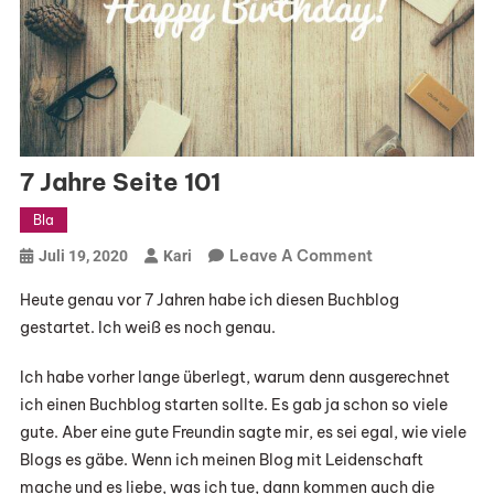
7 Jahre Seite 101
Bla
On
Leave A Comment
Juli 19, 2020
Kari
7
Heute genau vor 7 Jahren habe ich diesen Buchblog
Jahre
gestartet. Ich weiß es noch genau.
Seite
101
Ich habe vorher lange überlegt, warum denn ausgerechnet
ich einen Buchblog starten sollte. Es gab ja schon so viele
gute. Aber eine gute Freundin sagte mir, es sei egal, wie viele
Blogs es gäbe. Wenn ich meinen Blog mit Leidenschaft
mache und es liebe, was ich tue, dann kommen auch die