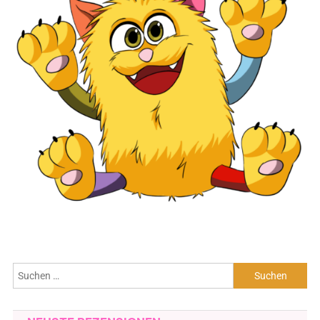
Suchen
nach: