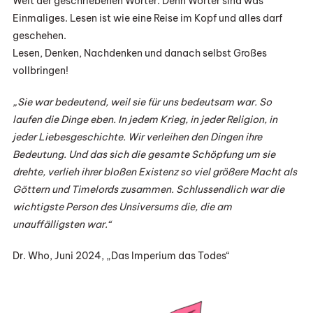
Welt der geschriebenen Wörter. Denn Wörter sind was
Einmaliges. Lesen ist wie eine Reise im Kopf und alles darf
geschehen.
Lesen, Denken, Nachdenken und danach selbst Großes
vollbringen!
„Sie war bedeutend, weil sie für uns bedeutsam war. So
laufen die Dinge eben. In jedem Krieg, in jeder Religion, in
jeder Liebesgeschichte. Wir verleihen den Dingen ihre
Bedeutung. Und das sich die gesamte Schöpfung um sie
drehte, verlieh ihrer bloßen Existenz so viel größere Macht als
Göttern und Timelords zusammen. Schlussendlich war die
wichtigste Person des Unsiversums die, die am
unauffälligsten war.“
Dr. Who, Juni 2024, „Das Imperium das Todes“