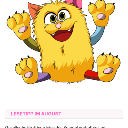
LESETIPP IM AUGUST
Gesellschatskritisch leise den Spiegel vorhalten und