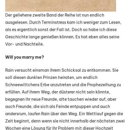
Der geliehene zweite Band der Reihe ist nun endlich
ausgelesen. Durch Terminstress kam ich weniger zum Lesen,
als es eigentlich sonst der Fall ist. Doch so habe ich diese
Geschichte lange genießen können. Es hat eben alles seine
Vor- und Nachteile.
Will you marry me?
Rain versucht einsman ihrem Schicksal zu entkommen. Sie
soll diesen dunklen Prinzen heiraten, um endlich
Schneewittchens Erbe anzutreten und die Prophezeihung zu
erfüllen. Auf ihrem Weg, der düsterer nicht sein könnte,
begegnen ihr neue Freunde, alte tauchen wieder auf, aber
auch Freunde, die sich als Feinde entpuppen und auch
andersrum, laufen Rain über den Weg. Ein Wettlauf gegen die
Zeit beginnt, denn wenn sie nicht innerhalb der nächsten zwei
Wochen eine Lösung für ihr Problem mit dieser Hochzeit