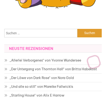
Suchen
nach:
NEUSTE REZENSIONEN
„Allerlei Verborgenes“ von Yvonne Wundersee
„Der Untergang von Thornton Hall“ von Britta Habekost
„Der Löwe von Dark Rose“ von Nora Gold
„Und alle so still“ von Mareike Fallwickls
„Starling House“ von Alix E Harrow