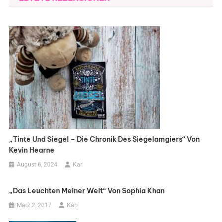
„Tinte Und Siegel – Die Chronik Des Siegelamgiers“ Von
Kevin Hearne
August 6, 2024
Kari
„Das Leuchten Meiner Welt“ Von Sophia Khan
März 2, 2017
Kari