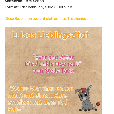
Seitenzahl:
704 Seiten
Hochzeit“
Format:
Taschenbuch, eBook, Hörbuch
Von
Stella
Diese Rezension bezieht sich auf das Taschenbuch.
Tack