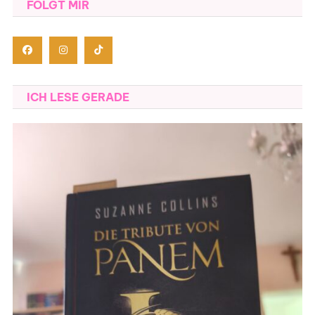
FOLGT MIR
ICH LESE GERADE