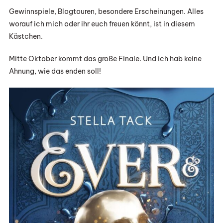
Gewinnspiele, Blogtouren, besondere Erscheinungen. Alles
worauf ich mich oder ihr euch freuen könnt, ist in diesem
Kästchen.
Mitte Oktober kommt das große Finale. Und ich hab keine
Ahnung, wie das enden soll!