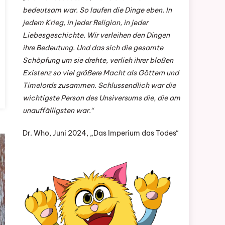
bedeutsam war. So laufen die Dinge eben. In
jedem Krieg, in jeder Religion, in jeder
Liebesgeschichte. Wir verleihen den Dingen
ihre Bedeutung. Und das sich die gesamte
Schöpfung um sie drehte, verlieh ihrer bloßen
Existenz so viel größere Macht als Göttern und
Timelords zusammen. Schlussendlich war die
wichtigste Person des Unsiversums die, die am
unauffälligsten war.“
Dr. Who, Juni 2024, „Das Imperium das Todes“