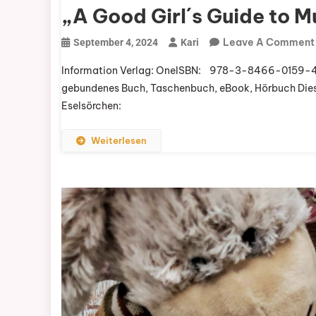
„A Good Girl´s Guide to M
Leave A Comment
September 4, 2024
Kari
Information Verlag: OneISBN: ‎ ‎ ‎ 978-3-8466-0159-
gebundenes Buch, Taschenbuch, eBook, Hörbuch Dies
Eselsörchen:
Weiterlesen