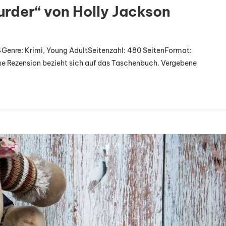
urder“ von Holly Jackson
On
„A
4Genre: Krimi, Young AdultSeitenzahl: 480 SeitenFormat:
Good
e Rezension bezieht sich auf das Taschenbuch. Vergebene
Girl
´s
Guide
To
Murder“
Von
Holly
Jackson