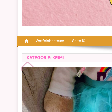
Waffelabenteuer
Seite 101
KATEGORIE:
KRIMI