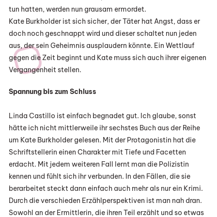
tun hatten, werden nun grausam ermordet.
Kate Burkholder ist sich sicher, der Täter hat Angst, dass er
doch noch geschnappt wird und dieser schaltet nun jeden
aus, der sein Geheimnis ausplaudern könnte. Ein Wettlauf
gegen die Zeit beginnt und Kate muss sich auch ihrer eigenen
Vergangenheit stellen.
Spannung bis zum Schluss
Linda Castillo ist einfach begnadet gut. Ich glaube, sonst
hätte ich nicht mittlerweile ihr sechstes Buch aus der Reihe
um Kate Burkholder gelesen. Mit der Protagonistin hat die
Schriftstellerin einen Charakter mit Tiefe und Facetten
erdacht. Mit jedem weiteren Fall lernt man die Polizistin
kennen und fühlt sich ihr verbunden. In den Fällen, die sie
berarbeitet steckt dann einfach auch mehr als nur ein Krimi.
Durch die verschieden Erzählperspektiven ist man nah dran.
Sowohl an der Ermittlerin, die ihren Teil erzählt und so etwas