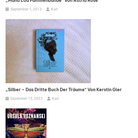
„Mana Loa Familienbande“ Von Astrid Rose
September 1, 2013
Kari
„Silber – Das Dritte Buch Der Träume“ Von Kerstin Gier
Dezember 15, 2023
Kari