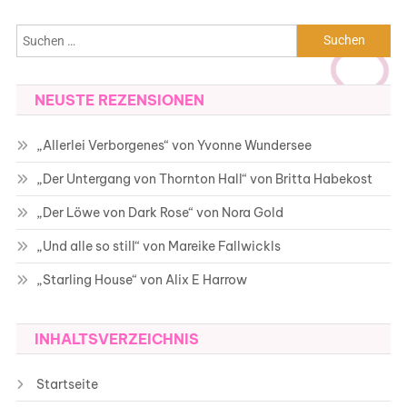
Suchen
nach:
NEUSTE REZENSIONEN
„Allerlei Verborgenes“ von Yvonne Wundersee
„Der Untergang von Thornton Hall“ von Britta Habekost
„Der Löwe von Dark Rose“ von Nora Gold
„Und alle so still“ von Mareike Fallwickls
„Starling House“ von Alix E Harrow
INHALTSVERZEICHNIS
Startseite