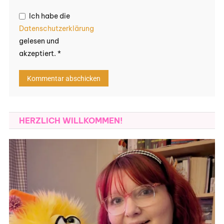
Ich habe die
Datenschutzerklärung
gelesen und
akzeptiert.
*
HERZLICH WILLKOMMEN!