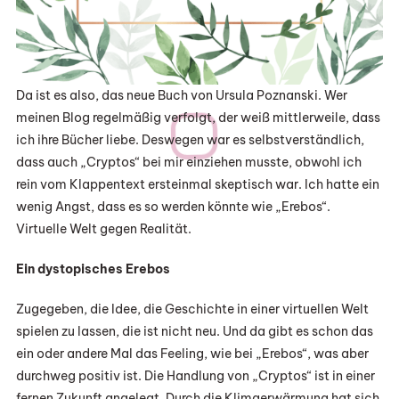
Da ist es also, das neue Buch von Ursula Poznanski. Wer
meinen Blog regelmäßig verfolgt, der weiß mittlerweile, dass
ich ihre Bücher liebe. Deswegen war es selbstverständlich,
dass auch „Cryptos“ bei mir einziehen musste, obwohl ich
rein vom Klappentext ersteinmal skeptisch war. Ich hatte ein
wenig Angst, dass es so werden könnte wie „Erebos“.
Virtuelle Welt gegen Realität.
Ein dystopisches Erebos
Zugegeben, die Idee, die Geschichte in einer virtuellen Welt
spielen zu lassen, die ist nicht neu. Und da gibt es schon das
ein oder andere Mal das Feeling, wie bei „Erebos“, was aber
durchweg positiv ist. Die Handlung von „Cryptos“ ist in einer
fernen Zukunft angelegt. Durch die Klimaerwärmung hat sich