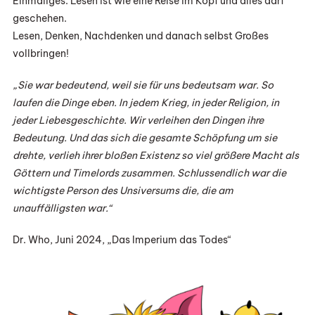
Einmaliges. Lesen ist wie eine Reise im Kopf und alles darf
geschehen.
Lesen, Denken, Nachdenken und danach selbst Großes
vollbringen!
„Sie war bedeutend, weil sie für uns bedeutsam war. So
laufen die Dinge eben. In jedem Krieg, in jeder Religion, in
jeder Liebesgeschichte. Wir verleihen den Dingen ihre
Bedeutung. Und das sich die gesamte Schöpfung um sie
drehte, verlieh ihrer bloßen Existenz so viel größere Macht als
Göttern und Timelords zusammen. Schlussendlich war die
wichtigste Person des Unsiversums die, die am
unauffälligsten war.“
Dr. Who, Juni 2024, „Das Imperium das Todes“