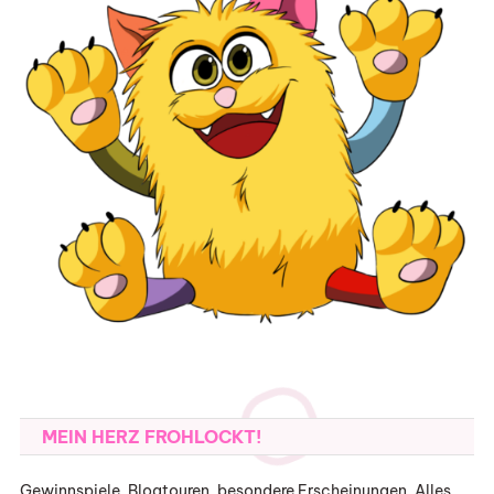
MEIN HERZ FROHLOCKT!
Gewinnspiele, Blogtouren, besondere Erscheinungen. Alles