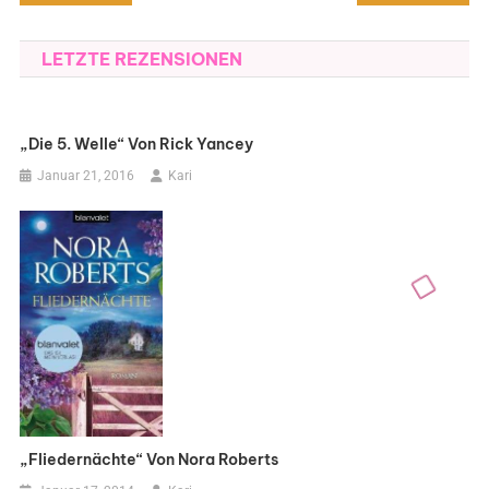
LETZTE REZENSIONEN
„Die 5. Welle“ Von Rick Yancey
Januar 21, 2016
Kari
„Fliedernächte“ Von Nora Roberts