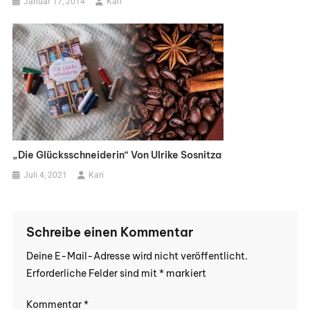
Januar 17, 2014
Kari
„Die Glücksschneiderin“ Von Ulrike Sosnitza
Juli 4, 2021
Kari
Schreibe einen Kommentar
Deine E-Mail-Adresse wird nicht veröffentlicht.
Erforderliche Felder sind mit
*
markiert
Kommentar
*