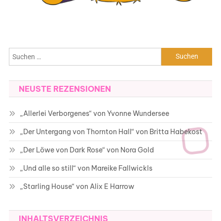
Suchen
nach:
NEUSTE REZENSIONEN
„Allerlei Verborgenes“ von Yvonne Wundersee
„Der Untergang von Thornton Hall“ von Britta Habekost
„Der Löwe von Dark Rose“ von Nora Gold
„Und alle so still“ von Mareike Fallwickls
„Starling House“ von Alix E Harrow
INHALTSVERZEICHNIS