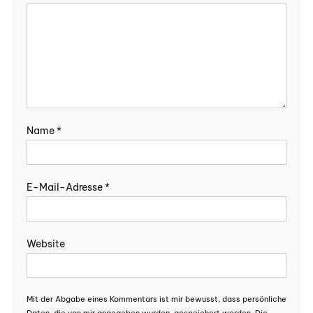
Name
*
E-Mail-Adresse
*
Website
Mit der Abgabe eines Kommentars ist mir bewusst, dass persönliche
Daten, die von mir angegeben wurden, gespeichert werden. Die