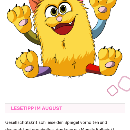
LESETIPP IM AUGUST
Gesellschatskritisch leise den Spiegel vorhalten und
dennoch laut nachhallen, das kann nur Mareile Fallwickl.