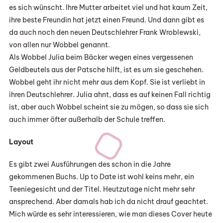
es sich wünscht. Ihre Mutter arbeitet viel und hat kaum Zeit,
ihre beste Freundin hat jetzt einen Freund. Und dann gibt es
da auch noch den neuen Deutschlehrer Frank Wroblewski,
von allen nur Wobbel genannt.
Als Wobbel Julia beim Bäcker wegen eines vergessenen
Geldbeutels aus der Patsche hilft, ist es um sie geschehen.
Wobbel geht ihr nicht mehr aus dem Kopf. Sie ist verliebt in
ihren Deutschlehrer. Julia ahnt, dass es auf keinen Fall richtig
ist, aber auch Wobbel scheint sie zu mögen, so dass sie sich
auch immer öfter außerhalb der Schule treffen.
Layout
Es gibt zwei Ausführungen des schon in die Jahre
gekommenen Buchs. Up to Date ist wohl keins mehr, ein
Teeniegesicht und der Titel. Heutzutage nicht mehr sehr
ansprechend. Aber damals hab ich da nicht drauf geachtet.
Mich würde es sehr interessieren, wie man dieses Cover heute