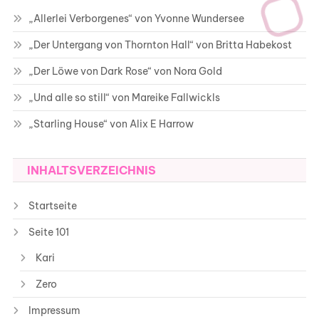
„Allerlei Verborgenes“ von Yvonne Wundersee
„Der Untergang von Thornton Hall“ von Britta Habekost
„Der Löwe von Dark Rose“ von Nora Gold
„Und alle so still“ von Mareike Fallwickls
„Starling House“ von Alix E Harrow
INHALTSVERZEICHNIS
Startseite
Seite 101
Kari
Zero
Impressum