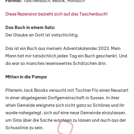
Format:
Taschenbuch, eBook, Hörbuch
Diese Rezension bezieht sich auf das Taschenbuch!
Das Buch in einem Satz:
Der Glaube an Gott ist vielschichtig.
Das ist ein Buch aus meinem Adventskalender 2023. Mein
Mann hat mir tatsächlich jeden Tag ein Buch geschenkt. Und
da war so manches lesenswertes Schätzchen drin.
Mitten in die Pampa
Pfarrerin Jack Brooks versucht mit Tochter Flo einen Neustart
in einer abgelegenen Dorfgemeinschaft in Sussex. In ihrer
alten Gemeide ereignete sich nicht ganz so Schönes und ihr
wurde nahegelegt, sich auf eine neue Gemeinde einzulassen,
um Gras über die Sache wachsen zu lassen und auch aus der
Schusslinie zu sein.