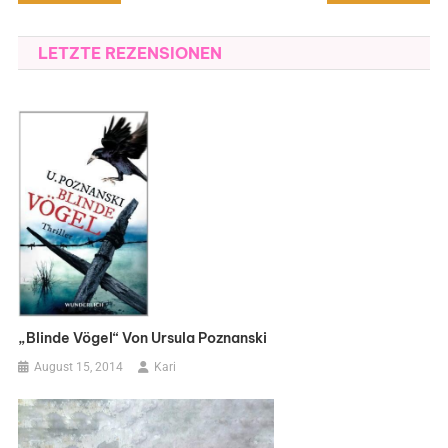
LETZTE REZENSIONEN
„Blinde Vögel“ Von Ursula Poznanski
August 15, 2014
Kari