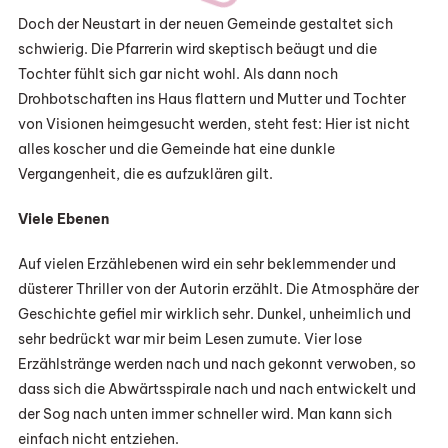
Doch der Neustart in der neuen Gemeinde gestaltet sich
schwierig. Die Pfarrerin wird skeptisch beäugt und die
Tochter fühlt sich gar nicht wohl. Als dann noch
Drohbotschaften ins Haus flattern und Mutter und Tochter
von Visionen heimgesucht werden, steht fest: Hier ist nicht
alles koscher und die Gemeinde hat eine dunkle
Vergangenheit, die es aufzuklären gilt.
Viele Ebenen
Auf vielen Erzählebenen wird ein sehr beklemmender und
düsterer Thriller von der Autorin erzählt. Die Atmosphäre der
Geschichte gefiel mir wirklich sehr. Dunkel, unheimlich und
sehr bedrückt war mir beim Lesen zumute. Vier lose
Erzählstränge werden nach und nach gekonnt verwoben, so
dass sich die Abwärtsspirale nach und nach entwickelt und
der Sog nach unten immer schneller wird. Man kann sich
einfach nicht entziehen.