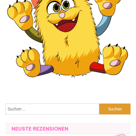
Suchen
nach:
NEUSTE REZENSIONEN