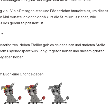
le Wendungen und ganz viel ergab erst im Nachhinein Sinn.
viel. Viele Protagonisten und Fädenzieher brauchte es, um dieses
e Mal musste ich dann doch kurz die Stirn kraus ziehen, wie
s das genau so passiert ist.
ut.
terhalten. Neben Thriller gab es an der einen und anderen Stelle
 dem Psychoaspekt wirklich gut getan haben und diesem ganzen
gegeben haben.
sem Buch eine Chance geben.