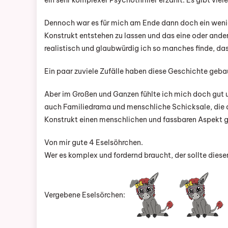
ein sehr komplexer Psychothriller erzählt. Es gibt vie
Dennoch war es für mich am Ende dann doch ein wenig 
Konstrukt entstehen zu lassen und das eine oder ander
realistisch und glaubwürdig ich so manches finde, das
Ein paar zuviele Zufälle haben diese Geschichte geba
Aber im Großen und Ganzen fühlte ich mich doch gut un
auch Familiedrama und menschliche Schicksale, die
Konstrukt einen menschlichen und fassbaren Aspekt 
Von mir gute 4 Eselsöhrchen.
Wer es komplex und fordernd braucht, der sollte die
Vergebene Eselsörchen: