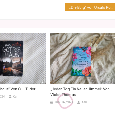
„Die Burg“ von Ursula Poznanski
haus“ Von C.J. Tudor
„Jeden Tag Ein Neuer Himmel“ Von
Violet Thomas
2024
Kari
Juni 16, 2024
Kari