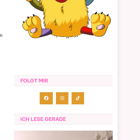
en
FOLGT MIR
ICH LESE GERADE