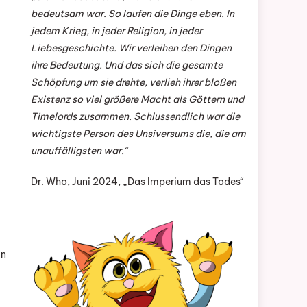
bedeutsam war. So laufen die Dinge eben. In
jedem Krieg, in jeder Religion, in jeder
Liebesgeschichte. Wir verleihen den Dingen
ihre Bedeutung. Und das sich die gesamte
Schöpfung um sie drehte, verlieh ihrer bloßen
Existenz so viel größere Macht als Göttern und
Timelords zusammen. Schlussendlich war die
wichtigste Person des Unsiversums die, die am
unauffälligsten war.“
Dr. Who, Juni 2024, „Das Imperium das Todes“
in