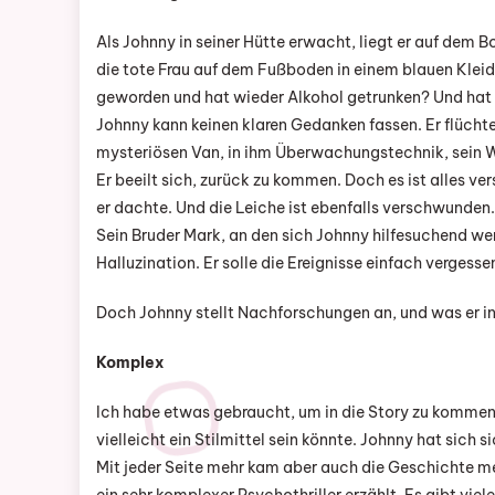
Als Johnny in seiner Hütte erwacht, liegt er auf dem 
die tote Frau auf dem Fußboden in einem blauen Kleid. 
geworden und hat wieder Alkohol getrunken? Und hat 
Johnny kann keinen klaren Gedanken fassen. Er flüchte
mysteriösen Van, in ihm Überwachungstechnik, sein 
Er beeilt sich, zurück zu kommen. Doch es ist alles 
er dachte. Und die Leiche ist ebenfalls verschwunden.
Sein Bruder Mark, an den sich Johnny hilfesuchend wen
Halluzination. Er solle die Ereignisse einfach vergess
Doch Johnny stellt Nachforschungen an, und was er in 
Komplex
Ich habe etwas gebraucht, um in die Story zu kommen.
vielleicht ein Stilmittel sein könnte. Johnny hat sich s
Mit jeder Seite mehr kam aber auch die Geschichte me