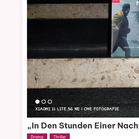
„In Den Stunden Einer Nach
Drama
Thriller