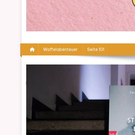
Waffelabenteuer
Seite 101