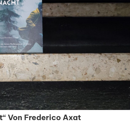
t“ Von Frederico Axat