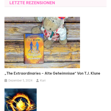
LETZTE REZENSIONEN
„The Extraordinaries – Alte Geheimnisse“ Von T.J. Klune
Dezember 5, 2024
Kari