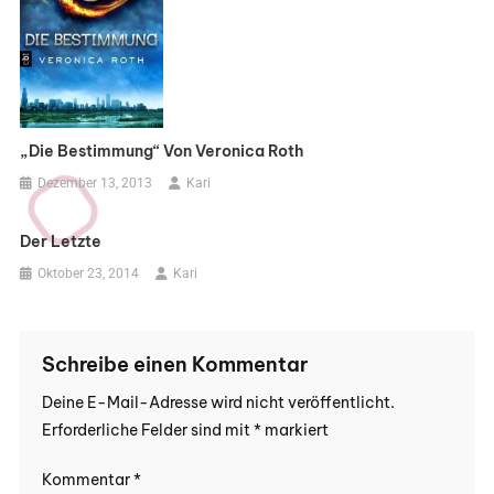
„Die Bestimmung“ Von Veronica Roth
Dezember 13, 2013
Kari
Der Letzte
Oktober 23, 2014
Kari
Schreibe einen Kommentar
Deine E-Mail-Adresse wird nicht veröffentlicht.
Erforderliche Felder sind mit
*
markiert
Kommentar
*