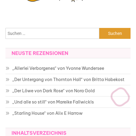
Suchen
nach:
NEUSTE REZENSIONEN
„Allerlei Verborgenes“ von Yvonne Wundersee
„Der Untergang von Thornton Hall“ von Britta Habekost
„Der Löwe von Dark Rose“ von Nora Gold
„Und alle so still“ von Mareike Fallwickls
„Starling House“ von Alix E Harrow
INHALTSVERZEICHNIS