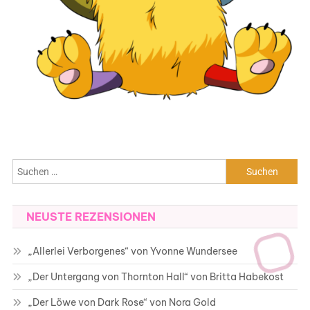
Suchen
nach:
NEUSTE REZENSIONEN
„Allerlei Verborgenes“ von Yvonne Wundersee
„Der Untergang von Thornton Hall“ von Britta Habekost
„Der Löwe von Dark Rose“ von Nora Gold