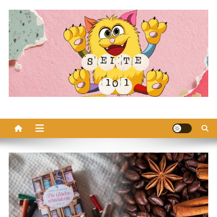
Skip
to
content