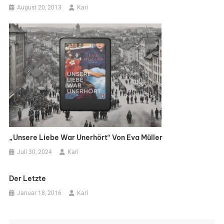
August 20, 2013
Kari
„Unsere Liebe War Unerhört“ Von Eva Müller
Juli 30, 2024
Kari
Der Letzte
Januar 18, 2016
Kari