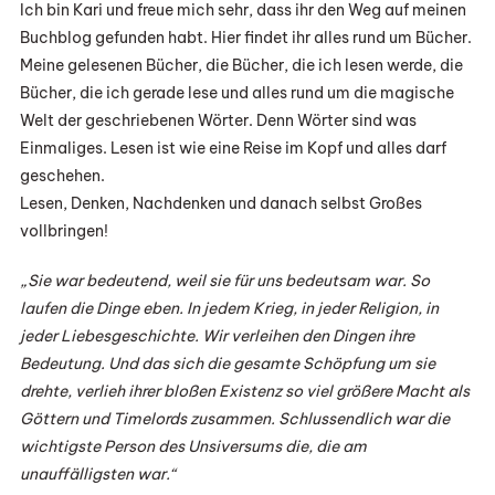
Ich bin Kari und freue mich sehr, dass ihr den Weg auf meinen
Buchblog gefunden habt. Hier findet ihr alles rund um Bücher.
Meine gelesenen Bücher, die Bücher, die ich lesen werde, die
Bücher, die ich gerade lese und alles rund um die magische
Welt der geschriebenen Wörter. Denn Wörter sind was
Einmaliges. Lesen ist wie eine Reise im Kopf und alles darf
geschehen.
Lesen, Denken, Nachdenken und danach selbst Großes
vollbringen!
„Sie war bedeutend, weil sie für uns bedeutsam war. So
laufen die Dinge eben. In jedem Krieg, in jeder Religion, in
jeder Liebesgeschichte. Wir verleihen den Dingen ihre
Bedeutung. Und das sich die gesamte Schöpfung um sie
drehte, verlieh ihrer bloßen Existenz so viel größere Macht als
Göttern und Timelords zusammen. Schlussendlich war die
wichtigste Person des Unsiversums die, die am
unauffälligsten war.“