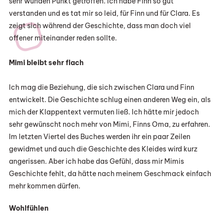
sehr wunden Punkt getroffen. Ich habe Finn so gut
verstanden und es tat mir so leid, für Finn und für Clara. Es
zeigt sich während der Geschichte, dass man doch viel
offener miteinander reden sollte.
Mimi bleibt sehr flach
Ich mag die Beziehung, die sich zwischen Clara und Finn
entwickelt. Die Geschichte schlug einen anderen Weg ein, als
mich der Klappentext vermuten ließ. Ich hätte mir jedoch
sehr gewünscht noch mehr von Mimi, Finns Oma, zu erfahren.
Im letzten Viertel des Buches werden ihr ein paar Zeilen
gewidmet und auch die Geschichte des Kleides wird kurz
angerissen. Aber ich habe das Gefühl, dass mir Mimis
Geschichte fehlt, da hätte nach meinem Geschmack einfach
mehr kommen dürfen.
Wohlfühlen