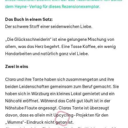
dem Heyne-Verlag für dieses Rezensionexemplar.
Das Buch in einem Satz:
Der schwere Stoff einer seidenweichen Liebe.
„Die Glücksschneiderin“ ist eine gelungene Mischung von
allem, was das Herz begehrt. Eine Tasse Kaffee, ein wenig
Handarbeiten und natürlich ganz viel Liebe.
Zwei in eins
Clara und ihre Tante haben sich zusammengetan und ihre
beiden Leidenschaften gemeinsam zum Beruf gemacht. Sie
haben sich in Würzburg ein kleines Lokal gemietet und ein
Nähcafé eröffnet. Während das Café gut läuft ist in der
Nähstube Flaute angesagt. Claras Tante ist überzeugt
davon, dass es allein mit Upcycling-Projekten für den
„Wumms“-Eindruck nicht getan ist.