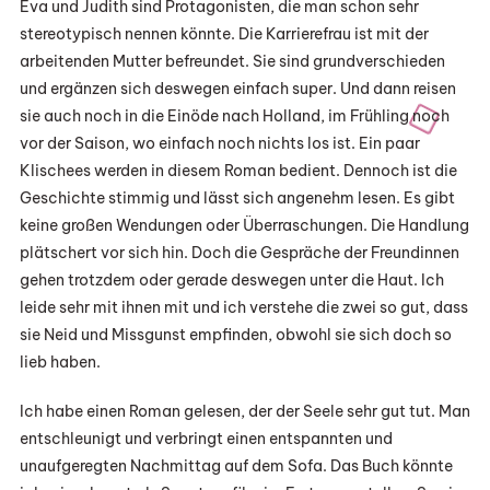
Eva und Judith sind Protagonisten, die man schon sehr
stereotypisch nennen könnte. Die Karrierefrau ist mit der
arbeitenden Mutter befreundet. Sie sind grundverschieden
und ergänzen sich deswegen einfach super. Und dann reisen
sie auch noch in die Einöde nach Holland, im Frühling noch
vor der Saison, wo einfach noch nichts los ist. Ein paar
Klischees werden in diesem Roman bedient. Dennoch ist die
Geschichte stimmig und lässt sich angenehm lesen. Es gibt
keine großen Wendungen oder Überraschungen. Die Handlung
plätschert vor sich hin. Doch die Gespräche der Freundinnen
gehen trotzdem oder gerade deswegen unter die Haut. Ich
leide sehr mit ihnen mit und ich verstehe die zwei so gut, dass
sie Neid und Missgunst empfinden, obwohl sie sich doch so
lieb haben.
Ich habe einen Roman gelesen, der der Seele sehr gut tut. Man
entschleunigt und verbringt einen entspannten und
unaufgeregten Nachmittag auf dem Sofa. Das Buch könnte