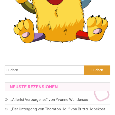
Suchen
nach:
NEUSTE REZENSIONEN
„Allerlei Verborgenes“ von Yvonne Wundersee
„Der Untergang von Thornton Hall“ von Britta Habekost