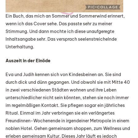
Ein Buch, das mich an Sommer und Sommerwind erinnert,
wenn ich das Cover sehe. Das passte sehr zu meiner
Stimmung. Und dann mochte ich diese unaufgeregte
Inhaltsangabe sehr. Das versprach seelenstreichelnde
Unterhaltung.
Auszeit in der Einöde
Eva und Judih kennen sich von Kindesbeinen an. Sie sind
durch dick und dünn gegangen. Und obwohl sie mit Mitte 40
in zwei verschiedenen Städten wohnen und ihre Leben
unterschiedlicher nicht sein könnten, stehen sie noch immer
im regelmäßigen Kontakt. Sie pflegen sogar ein jährliches
Ritual. Einmal im Jahr verbringen sie ein verlängertes
Freundinnen-Wochenende in irgendeiner Metropole in einem
noblen Hotel. Gehen gemeinsam shoppen, zum Wellness und
erleben gemeinsam Kultur. Dieses Jahr läuft es jedoch