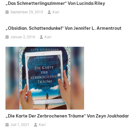
„Das Schmetterlingszimmer“ Von Lucinda Riley
September 29, 2019
Kari
„Obsidian. Schattendunkel“ Von Jennifer L. Armentrout
Januar 2, 2016
Kari
„Die Karte Der Zerbrochenen Träume“ Von Zeyn Joukhadar
Juli 1, 2021
Kari