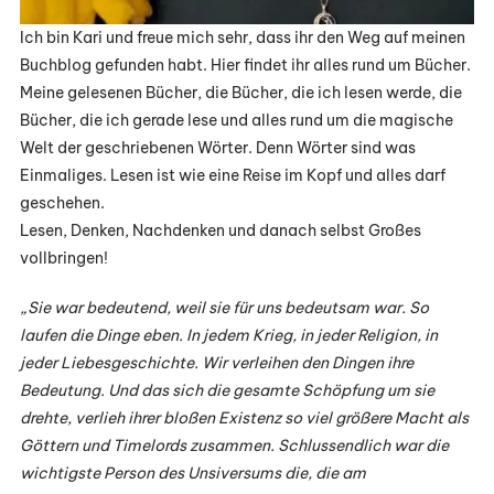
Ich bin Kari und freue mich sehr, dass ihr den Weg auf meinen
Buchblog gefunden habt. Hier findet ihr alles rund um Bücher.
Meine gelesenen Bücher, die Bücher, die ich lesen werde, die
Bücher, die ich gerade lese und alles rund um die magische
Welt der geschriebenen Wörter. Denn Wörter sind was
Einmaliges. Lesen ist wie eine Reise im Kopf und alles darf
geschehen.
Lesen, Denken, Nachdenken und danach selbst Großes
vollbringen!
„Sie war bedeutend, weil sie für uns bedeutsam war. So
laufen die Dinge eben. In jedem Krieg, in jeder Religion, in
jeder Liebesgeschichte. Wir verleihen den Dingen ihre
Bedeutung. Und das sich die gesamte Schöpfung um sie
drehte, verlieh ihrer bloßen Existenz so viel größere Macht als
Göttern und Timelords zusammen. Schlussendlich war die
wichtigste Person des Unsiversums die, die am