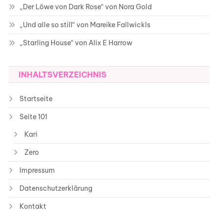
„Der Löwe von Dark Rose“ von Nora Gold
„Und alle so still“ von Mareike Fallwickls
„Starling House“ von Alix E Harrow
INHALTSVERZEICHNIS
Startseite
Seite 101
Kari
Zero
Impressum
Datenschutzerklärung
Kontakt