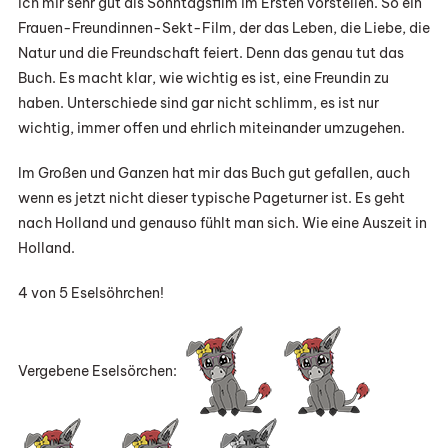
ich mir sehr gut als Sonntagsfilm im Ersten vorstellen. So ein
Frauen-Freundinnen-Sekt-Film, der das Leben, die Liebe, die
Natur und die Freundschaft feiert. Denn das genau tut das
Buch. Es macht klar, wie wichtig es ist, eine Freundin zu
haben. Unterschiede sind gar nicht schlimm, es ist nur
wichtig, immer offen und ehrlich miteinander umzugehen.
Im Großen und Ganzen hat mir das Buch gut gefallen, auch
wenn es jetzt nicht dieser typische Pageturner ist. Es geht
nach Holland und genauso fühlt man sich. Wie eine Auszeit in
Holland.
4 von 5 Eselsöhrchen!
Vergebene Eselsörchen: