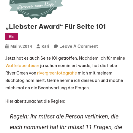
„Liebster Award“ Für Seite 101
Bla
On
Leave A Comment
Mai 9, 2014
Kari
„Liebster
Jetzt hat es auch Seite 101 getroffen. Nachdem ich für meine
Award“
Waffelabenteuer
ja schon nominiert wurde, hat die liebe
Für
River Green von
rivergreenfotografie
mich mit meinem
Seite
Buchblog nominiert. Gerne nehme ich dieses an und mache
101
mich mal an die Beantwortung der Fragen.
Hier aber zunächst die Reglen:
Regeln: Ihr müsst die Person verlinken, die
euch nominiert hat Ihr müsst 11 Fragen, die