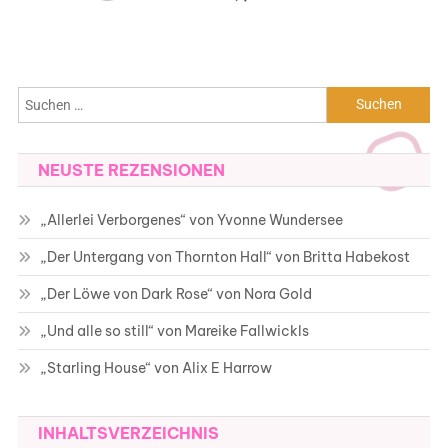
Suchen
nach:
NEUSTE REZENSIONEN
„Allerlei Verborgenes“ von Yvonne Wundersee
„Der Untergang von Thornton Hall“ von Britta Habekost
„Der Löwe von Dark Rose“ von Nora Gold
„Und alle so still“ von Mareike Fallwickls
„Starling House“ von Alix E Harrow
INHALTSVERZEICHNIS