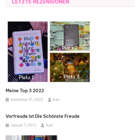
LETZTE REZENSIONEN
Meine Top 3 2022
Dezember 31, 2022
Kari
Vorfreude Ist Die Schönste Freude
Januar 7, 2015
Kari