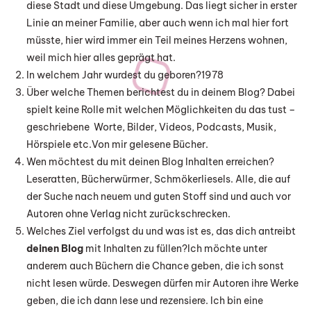
diese Stadt und diese Umgebung. Das liegt sicher in erster
Linie an meiner Familie, aber auch wenn ich mal hier fort
müsste, hier wird immer ein Teil meines Herzens wohnen,
weil mich hier alles geprägt hat.
In welchem Jahr wurdest du geboren?1978
Über welche Themen berichtest du in deinem Blog? Dabei
spielt keine Rolle mit welchen Möglichkeiten du das tust –
geschriebene Worte, Bilder, Videos, Podcasts, Musik,
Hörspiele etc.Von mir gelesene Bücher.
Wen möchtest du mit deinen Blog Inhalten erreichen?
Leseratten, Bücherwürmer, Schmökerliesels. Alle, die auf
der Suche nach neuem und guten Stoff sind und auch vor
Autoren ohne Verlag nicht zurückschrecken.
Welches Ziel verfolgst du und was ist es, das dich antreibt
deinen Blog
mit Inhalten zu füllen?Ich möchte unter
anderem auch Büchern die Chance geben, die ich sonst
nicht lesen würde. Deswegen dürfen mir Autoren ihre Werke
geben, die ich dann lese und rezensiere. Ich bin eine