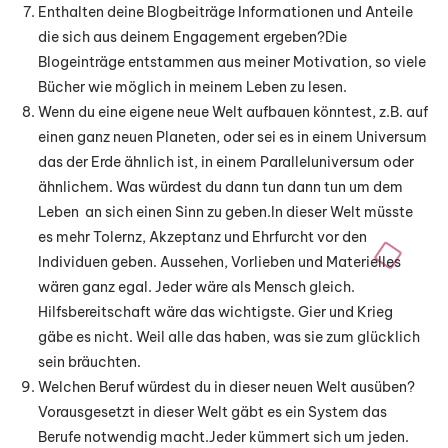
Enthalten deine Blogbeiträge Informationen und Anteile
die sich aus deinem Engagement ergeben?Die
Blogeinträge entstammen aus meiner Motivation, so viele
Bücher wie möglich in meinem Leben zu lesen.
Wenn du eine eigene neue Welt aufbauen könntest, z.B. auf
einen ganz neuen Planeten, oder sei es in einem Universum
das der Erde ähnlich ist, in einem Paralleluniversum oder
ähnlichem. Was würdest du dann tun dann tun um dem
Leben an sich einen Sinn zu geben.In dieser Welt müsste
es mehr Tolernz, Akzeptanz und Ehrfurcht vor den
Individuen geben. Aussehen, Vorlieben und Materielles
wären ganz egal. Jeder wäre als Mensch gleich.
Hilfsbereitschaft wäre das wichtigste. Gier und Krieg
gäbe es nicht. Weil alle das haben, was sie zum glücklich
sein bräuchten.
Welchen Beruf würdest du in dieser neuen Welt ausüben?
Vorausgesetzt in dieser Welt gäbt es ein System das
Berufe notwendig macht.Jeder kümmert sich um jeden.