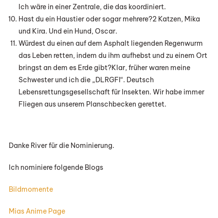
Ich wäre in einer Zentrale, die das koordiniert.
Hast du ein Haustier oder sogar mehrere?2 Katzen, Mika
und Kira. Und ein Hund, Oscar.
Würdest du einen auf dem Asphalt liegenden Regenwurm
das Leben retten, indem du ihm aufhebst und zu einem Ort
bringst an dem es Erde gibt?Klar, früher waren meine
Schwester und ich die „DLRGFI“. Deutsch
Lebensrettungsgesellschaft für Insekten. Wir habe immer
Fliegen aus unserem Planschbecken gerettet.
Danke River für die Nominierung.
Ich nominiere folgende Blogs
Bildmomente
Mias Anime Page