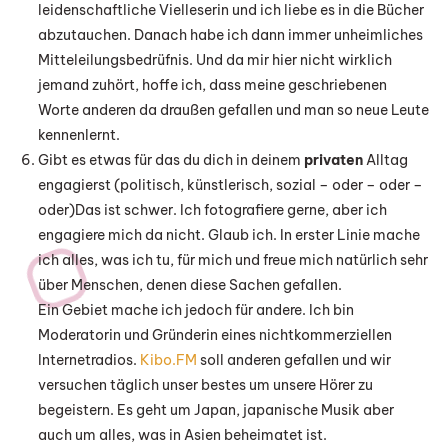
leidenschaftliche Vielleserin und ich liebe es in die Bücher
abzutauchen. Danach habe ich dann immer unheimliches
Mitteleilungsbedrüfnis. Und da mir hier nicht wirklich
jemand zuhört, hoffe ich, dass meine geschriebenen
Worte anderen da draußen gefallen und man so neue Leute
kennenlernt.
Gibt es etwas für das du dich in deinem
privaten
Alltag
engagierst (politisch, künstlerisch, sozial – oder – oder –
oder)Das ist schwer. Ich fotografiere gerne, aber ich
engagiere mich da nicht. Glaub ich. In erster Linie mache
ich alles, was ich tu, für mich und freue mich natürlich sehr
über Menschen, denen diese Sachen gefallen.
Ein Gebiet mache ich jedoch für andere. Ich bin
Moderatorin und Gründerin eines nichtkommerziellen
Internetradios.
Kibo.FM
soll anderen gefallen und wir
versuchen täglich unser bestes um unsere Hörer zu
begeistern. Es geht um Japan, japanische Musik aber
auch um alles, was in Asien beheimatet ist.