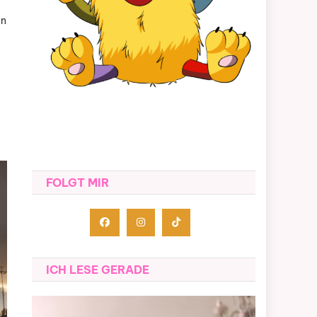
in
FOLGT MIR
ICH LESE GERADE