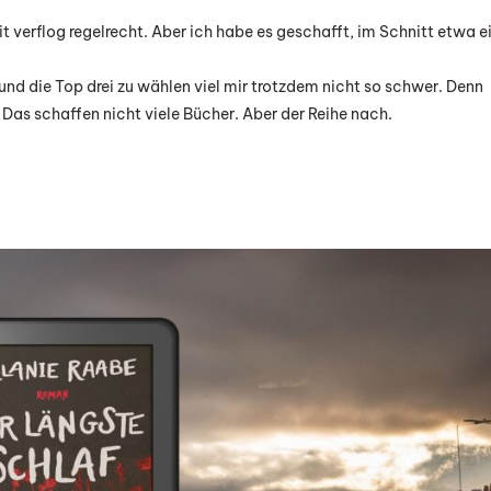
Meine
it verflog regelrecht. Aber ich habe es geschafft, im Schnitt etwa e
Top
3
und die Top drei zu wählen viel mir trotzdem nicht so schwer. Denn
2024
. Das schaffen nicht viele Bücher. Aber der Reihe nach.