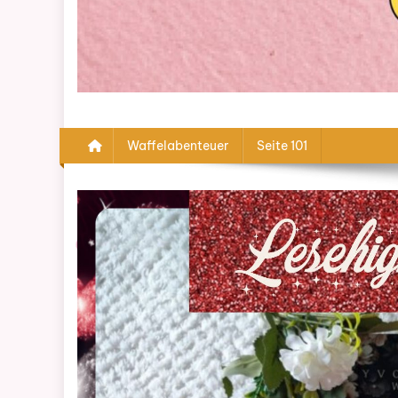
Waffelabenteuer
Seite 101