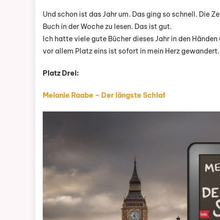
Und schon ist das Jahr um. Das ging so schnell. Die Ze
Buch in der Woche zu lesen. Das ist gut.
Ich hatte viele gute Bücher dieses Jahr in den Händen 
vor allem Platz eins ist sofort in mein Herz gewandert
Platz Drei:
Melanie Raabe – Der längste Schlaf