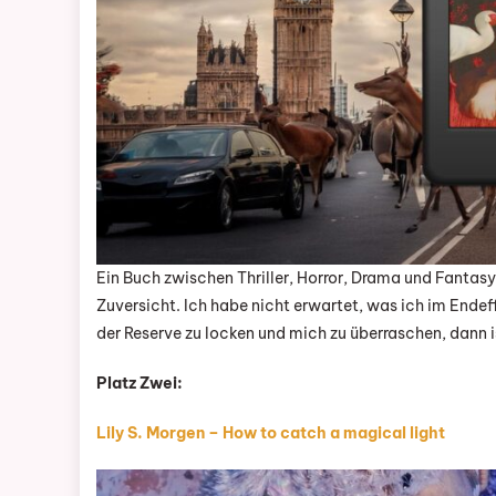
Ein Buch zwischen Thriller, Horror, Drama und Fanta
Zuversicht. Ich habe nicht erwartet, was ich im Ende
der Reserve zu locken und mich zu überraschen, dann ist
Platz Zwei:
Lily S. Morgen – How to catch a magical light