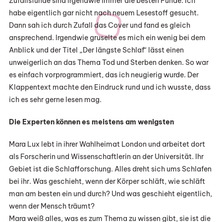
Zufallsfunde sind irgendwie immer die besten Funde. Ich
habe eigentlich gar nicht nach neuem Lesestoff gesucht.
Dann sah ich durch Zufall das Cover und fand es gleich
ansprechend. Irgendwie gruselte es mich ein wenig bei dem
Anblick und der Titel „Der längste Schlaf“ lässt einen
unweigerlich an das Thema Tod und Sterben denken. So war
es einfach vorprogrammiert, das ich neugierig wurde. Der
Klappentext machte den Eindruck rund und ich wusste, dass
ich es sehr gerne lesen mag.
Die Experten können es meistens am wenigsten
Mara Lux lebt in ihrer Wahlheimat London und arbeitet dort
als Forscherin und Wissenschaftlerin an der Universität. Ihr
Gebiet ist die Schlafforschung. Alles dreht sich ums Schlafen
bei ihr. Was geschieht, wenn der Körper schläft, wie schläft
man am besten ein und durch? Und was geschieht eigentlich,
wenn der Mensch träumt?
Mara weiß alles, was es zum Thema zu wissen gibt, sie ist die