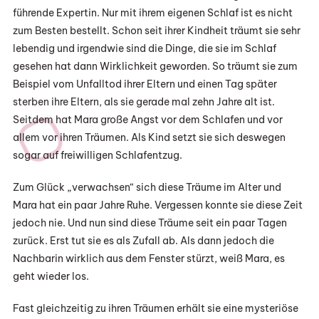
führende Expertin. Nur mit ihrem eigenen Schlaf ist es nicht
zum Besten bestellt. Schon seit ihrer Kindheit träumt sie sehr
lebendig und irgendwie sind die Dinge, die sie im Schlaf
gesehen hat dann Wirklichkeit geworden. So träumt sie zum
Beispiel vom Unfalltod ihrer Eltern und einen Tag später
sterben ihre Eltern, als sie gerade mal zehn Jahre alt ist.
Seitdem hat Mara große Angst vor dem Schlafen und vor
allem vor ihren Träumen. Als Kind setzt sie sich deswegen
sogar auf freiwilligen Schlafentzug.
Zum Glück „verwachsen“ sich diese Träume im Alter und
Mara hat ein paar Jahre Ruhe. Vergessen konnte sie diese Zeit
jedoch nie. Und nun sind diese Träume seit ein paar Tagen
zurück. Erst tut sie es als Zufall ab. Als dann jedoch die
Nachbarin wirklich aus dem Fenster stürzt, weiß Mara, es
geht wieder los.
Fast gleichzeitig zu ihren Träumen erhält sie eine mysteriöse