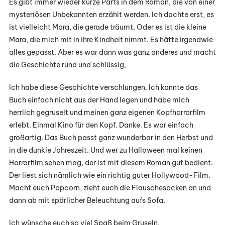
Es gibt immer wieder kurze Parts in dem Roman, die von einer
mysteriösen Unbekannten erzählt werden. Ich dachte erst, es
ist vielleicht Mara, die gerade träumt. Oder es ist die kleine
Mara, die mich mit in ihre Kindheit nimmt. Es hätte irgendwie
alles gepasst. Aber es war dann was ganz anderes und macht
die Geschichte rund und schlüssig,
Ich habe diese Geschichte verschlungen. Ich konnte das
Buch einfach nicht aus der Hand legen und habe mich
herrlich gegruselt und meinen ganz eigenen Kopfhorrorfilm
erlebt. Einmal Kino für den Kopf. Danke. Es war einfach
großartig. Das Buch passt ganz wunderbar in den Herbst und
in die dunkle Jahreszeit. Und wer zu Halloween mal keinen
Horrorfilm sehen mag, der ist mit diesem Roman gut bedient.
Der liest sich nämlich wie ein richtig guter Hollywood-Film.
Macht euch Popcorn, zieht euch die Flauschesocken an und
dann ab mit spärlicher Beleuchtung aufs Sofa.
Ich wünsche euch so viel Spaß beim Gruseln.