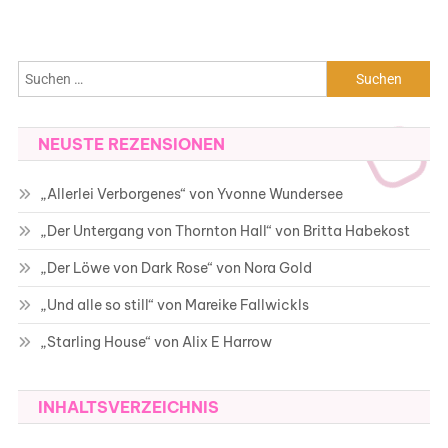
Suchen
nach:
NEUSTE REZENSIONEN
„Allerlei Verborgenes“ von Yvonne Wundersee
„Der Untergang von Thornton Hall“ von Britta Habekost
„Der Löwe von Dark Rose“ von Nora Gold
„Und alle so still“ von Mareike Fallwickls
„Starling House“ von Alix E Harrow
INHALTSVERZEICHNIS