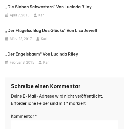
„Die Sieben Schwestern“ Von Lucinda Riley
April 7, 2015
Kari
„Der Flügelschlag Des Glücks“ Von Lisa Jewell
März 28, 2017
Kari
„Der Engelsbaum“ Von Lucinda Riley
Februar 3, 2015
Kari
Schreibe einen Kommentar
Deine E-Mail-Adresse wird nicht veröffentlicht.
Erforderliche Felder sind mit
*
markiert
Kommentar
*