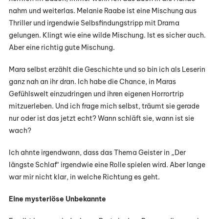
nahm und weiterlas. Melanie Raabe ist eine Mischung aus
Thriller und irgendwie Selbsfindungstripp mit Drama
gelungen. Klingt wie eine wilde Mischung. Ist es sicher auch.
Aber eine richtig gute Mischung.
Mara selbst erzählt die Geschichte und so bin ich als Leserin
ganz nah an ihr dran. Ich habe die Chance, in Maras
Gefühlswelt einzudringen und ihren eigenen Horrortrip
mitzuerleben. Und ich frage mich selbst, träumt sie gerade
nur oder ist das jetzt echt? Wann schläft sie, wann ist sie
wach?
Ich ahnte irgendwann, dass das Thema Geister in „Der
längste Schlaf“ irgendwie eine Rolle spielen wird. Aber lange
war mir nicht klar, in welche Richtung es geht.
Eine mysteriöse Unbekannte