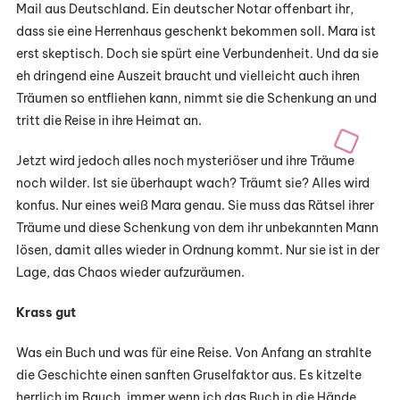
Mail aus Deutschland. Ein deutscher Notar offenbart ihr,
dass sie eine Herrenhaus geschenkt bekommen soll. Mara ist
erst skeptisch. Doch sie spürt eine Verbundenheit. Und da sie
eh dringend eine Auszeit braucht und vielleicht auch ihren
Träumen so entfliehen kann, nimmt sie die Schenkung an und
tritt die Reise in ihre Heimat an.
Jetzt wird jedoch alles noch mysteriöser und ihre Träume
noch wilder. Ist sie überhaupt wach? Träumt sie? Alles wird
konfus. Nur eines weiß Mara genau. Sie muss das Rätsel ihrer
Träume und diese Schenkung von dem ihr unbekannten Mann
lösen, damit alles wieder in Ordnung kommt. Nur sie ist in der
Lage, das Chaos wieder aufzuräumen.
Krass gut
Was ein Buch und was für eine Reise. Von Anfang an strahlte
die Geschichte einen sanften Gruselfaktor aus. Es kitzelte
herrlich im Bauch, immer wenn ich das Buch in die Hände