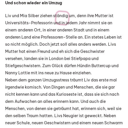
Und schon wieder ein Umzug
Liv und Mia Silber ziehen ständig um, denn ihre Mutter ist
Universitäts-Professorin und in jedem Jahr nimmt sie an
einem anderen Ort, in einer anderen Stadt und in einem
anderen Land eine Professoren-Stelle an. Ein stetes Leben ist
so nicht möglich. Doch jetzt soll alles anders werden. Livs
Mutter hat einen Freund und eh sich die Geschwister
versehen, landen sie in London bei Stiefpapa und
Stiefgeschwistern. Zum Glück dürfen Hündin Buttercup und
Nanny Lottie mit ins neue zu Hause einziehen.
Neben dem ganzen Umzugsstress träumt Liv das erste mal
irgendwie komisch. Von Dingen und Menschen, die sie gar
nicht kennen kann und das Kurioseste ist, dass sie sich nach
dem Aufwachen an alles erinnern kann. Und auch die
Menschen, von denen sie geträumt hat, erinnern sich, weil sie
den selben Traum hatten. Livs Neugier ist geweckt. Neben
neuer Schule, neuen Geschwistern und einem neuen Schwarm