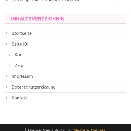
INHALTSVERZEICHNIS
Startseite
Seite 101
Kari
Zero
Impressum
Datenschutzerklärung
Kontakt
|
Theme: News Portal by
Mystery Themes
.