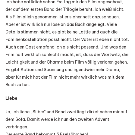
Ich habe natürlich schon Freitag mir den Film angeschaut,
der auf dem ersten Band der Trilogie beruht. Ich weiß nicht.
Als Film allein genommen ist er sicher nett anzuschauen.
Aber er ist wirklich nur lose an das Buch angelegt. Viele
Details stimmen nicht, es gibt keine Lottie und auch die
Familienkostellation passt nicht. Der Vater ist eben nicht tot.
Auch den Cast empfand ich als nicht passend. Und was den
Film halt wirklich schlecht macht, ist, dass der Wortwitz, die
Leichtigkeit und der Charme beim Film völlig verloren gehen.
Es gibt Action und Spannung und irgendwie mehr Drama,
aber für mich hat der Film nicht mehr wirklich was mit dem
Buch zu tun.
Liebe
Ja, ich liebe „Silber“ und Band zwei liegt dirket neben mir auf
dem Sofa. Damit werde ich nun den zweiten Advent
verbringen.
Der erste Band bekommt 5 Eselsöhrchen!