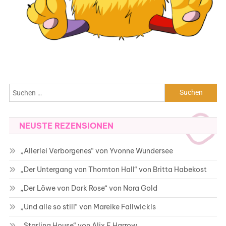
Suchen
nach:
NEUSTE REZENSIONEN
„Allerlei Verborgenes“ von Yvonne Wundersee
„Der Untergang von Thornton Hall“ von Britta Habekost
„Der Löwe von Dark Rose“ von Nora Gold
„Und alle so still“ von Mareike Fallwickls
„Starling House“ von Alix E Harrow