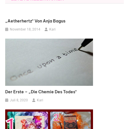
„Aetherhertz“ Von Anja Bagus
November 18, 2014
Kari
Der Erste – „Die Chemie Des Todes“
Juli 8, 2020
Kari