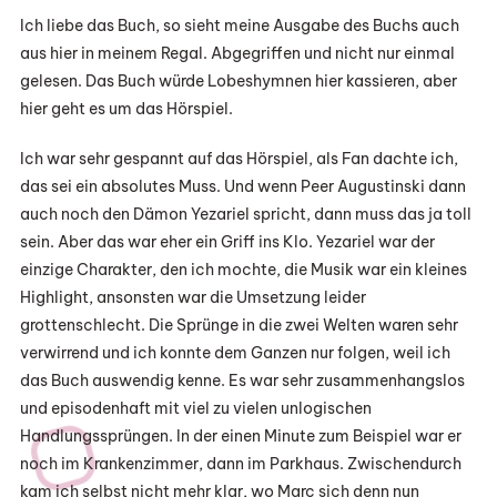
Ich liebe das Buch, so sieht meine Ausgabe des Buchs auch
aus hier in meinem Regal. Abgegriffen und nicht nur einmal
gelesen. Das Buch würde Lobeshymnen hier kassieren, aber
hier geht es um das Hörspiel.
Ich war sehr gespannt auf das Hörspiel, als Fan dachte ich,
das sei ein absolutes Muss. Und wenn Peer Augustinski dann
auch noch den Dämon Yezariel spricht, dann muss das ja toll
sein. Aber das war eher ein Griff ins Klo. Yezariel war der
einzige Charakter, den ich mochte, die Musik war ein kleines
Highlight, ansonsten war die Umsetzung leider
grottenschlecht. Die Sprünge in die zwei Welten waren sehr
verwirrend und ich konnte dem Ganzen nur folgen, weil ich
das Buch auswendig kenne. Es war sehr zusammenhangslos
und episodenhaft mit viel zu vielen unlogischen
Handlungssprüngen. In der einen Minute zum Beispiel war er
noch im Krankenzimmer, dann im Parkhaus. Zwischendurch
kam ich selbst nicht mehr klar, wo Marc sich denn nun