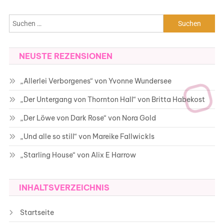
Suchen
nach:
NEUSTE REZENSIONEN
„Allerlei Verborgenes“ von Yvonne Wundersee
„Der Untergang von Thornton Hall“ von Britta Habekost
„Der Löwe von Dark Rose“ von Nora Gold
„Und alle so still“ von Mareike Fallwickls
„Starling House“ von Alix E Harrow
INHALTSVERZEICHNIS
Startseite