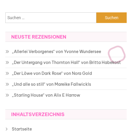
Suchen
nach:
NEUSTE REZENSIONEN
„Allerlei Verborgenes“ von Yvonne Wundersee
„Der Untergang von Thornton Hall“ von Britta Habekost
„Der Löwe von Dark Rose“ von Nora Gold
„Und alle so still“ von Mareike Fallwickls
„Starling House“ von Alix E Harrow
INHALTSVERZEICHNIS
Startseite