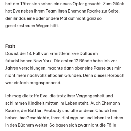
hat der Täter sich schon ein neues Opfer gesucht. Zum Glück
hat Eve neben ihrem Team ihren Ehemann Roarke zur Seite,
der ihr das eine oder andere Mal auf nicht ganz so
gesetzestreuen Wegen hilft.
Fazit
Das ist der 13. Fall von Ermittlerin Eve Dallas im
futuristischen New York. Die ersten 12 Bände habe ich vor
Jahren verschlungen, machte dann aber eine Pause aus mir
nicht mehr nachvollziehbaren Gründen. Denn dieses Hörbuch
war einfach megaspannend.
Ich mag die taffe Eve, die trotz ihrer Vergangenheit und
schlimmen Kindheit mitten im Leben steht. Auch Ehemann
Roarke, der Buttler, Peabody und alle anderen Charaktere
haben ihre Geschichte, ihren Hintergrund und leben ihr Leben
in den Büchern weiter. So bauen sich zwar nicht die Fälle