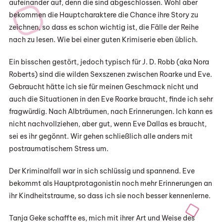
aufeinander auf, denn die sind abgeschlossen. Wohl aber
bekommen die Hauptcharaktere die Chance ihre Story zu
zeichnen, so dass es schon wichtig ist, die Fälle der Reihe
nach zu lesen. Wie bei einer guten Krimiserie eben üblich.
Ein bisschen gestört, jedoch typisch für J. D. Robb (aka Nora
Roberts) sind die wilden Sexszenen zwischen Roarke und Eve.
Gebraucht hätte ich sie für meinen Geschmack nicht und
auch die Situationen in den Eve Roarke braucht, finde ich sehr
fragwürdig. Nach Albträumen, nach Erinnerungen. Ich kann es
nicht nachvollziehen, aber gut, wenn Eve Dallas es braucht,
sei es ihr gegönnt. Wir gehen schließlich alle anders mit
postraumatischem Stress um.
Der Kriminalfall war in sich schlüssig und spannend. Eve
bekommt als Hauptprotagonistin noch mehr Erinnerungen an
ihr Kindheitstraume, so dass ich sie noch besser kennenlerne.
Tanja Geke schaffte es, mich mit ihrer Art und Weise des