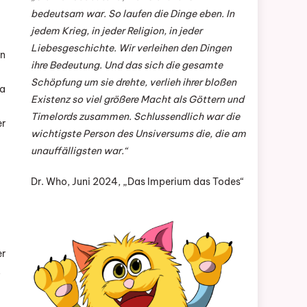
bedeutsam war. So laufen die Dinge eben. In
jedem Krieg, in jeder Religion, in jeder
Liebesgeschichte. Wir verleihen den Dingen
in
ihre Bedeutung. Und das sich die gesamte
Schöpfung um sie drehte, verlieh ihrer bloßen
da
Existenz so viel größere Macht als Göttern und
Timelords zusammen. Schlussendlich war die
er
wichtigste Person des Unsiversums die, die am
unauffälligsten war.“
Dr. Who, Juni 2024, „Das Imperium das Todes“
er
,