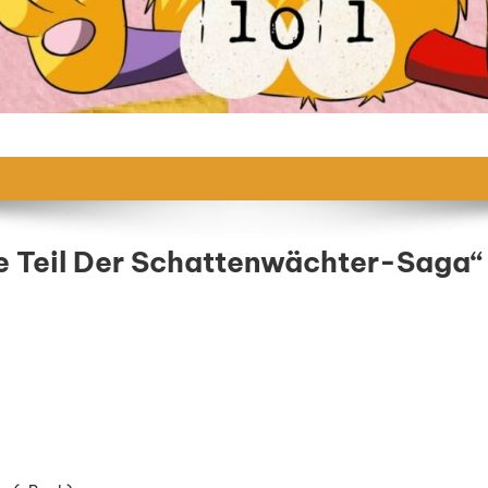
e Teil Der Schattenwächter-Saga“
ttenspiel
te