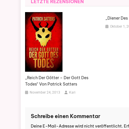
LETZTE REZENSIONEN
„Diener Des
Oktober 1, 
„Reich Der Götter – Der Gott Des
Todes“ Von Patrick Satters
November 24, 2013
Kari
Schreibe einen Kommentar
Deine E-Mail-Adresse wird nicht veröffentlicht.
Er