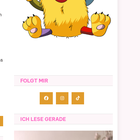
h
ss
FOLGT MIR
ICH LESE GERADE