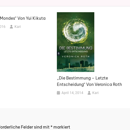
 Mondes“ Von Yui Kikuta
2016
Kari
„Die Bestimmung – Letzte
Entscheidung“ Von Veronica Roth
April 14, 2014
Kari
forderliche Felder sind mit
*
markiert