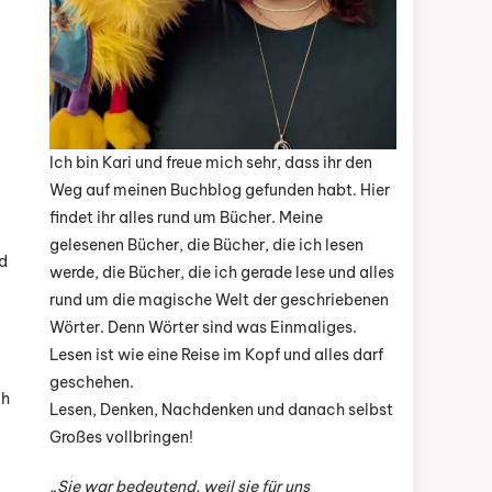
Ich bin Kari und freue mich sehr, dass ihr den
Weg auf meinen Buchblog gefunden habt. Hier
findet ihr alles rund um Bücher. Meine
gelesenen Bücher, die Bücher, die ich lesen
nd
werde, die Bücher, die ich gerade lese und alles
rund um die magische Welt der geschriebenen
Wörter. Denn Wörter sind was Einmaliges.
Lesen ist wie eine Reise im Kopf und alles darf
geschehen.
ch
Lesen, Denken, Nachdenken und danach selbst
Großes vollbringen!
„Sie war bedeutend, weil sie für uns