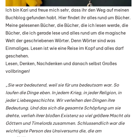
Ich bin Kari und freue mich sehr, dass ihr den Weg auf meinen
Buchblog gefunden habt. Hier findet ihr alles rund um Bücher.
Meine gelesenen Bücher, die Bücher, die ich lesen werde, die
Bücher, die ich gerade lese und alles rund um die magische
Welt der geschriebenen Wörter. Denn Wörter sind was
Einmaliges. Lesen ist wie eine Reise im Kopf und alles darf
geschehen.
Lesen, Denken, Nachdenken und danach selbst Großes
vollbringen!
„Sie war bedeutend, weil sie für uns bedeutsam war. So
laufen die Dinge eben. In jedem Krieg, in jeder Religion, in
jeder Liebesgeschichte. Wir verleihen den Dingen ihre
Bedeutung. Und das sich die gesamte Schöpfung um sie
drehte, verlieh ihrer bloßen Existenz so viel größere Macht als
Göttern und Timelords zusammen. Schlussendlich war die
wichtigste Person des Unsiversums die, die am