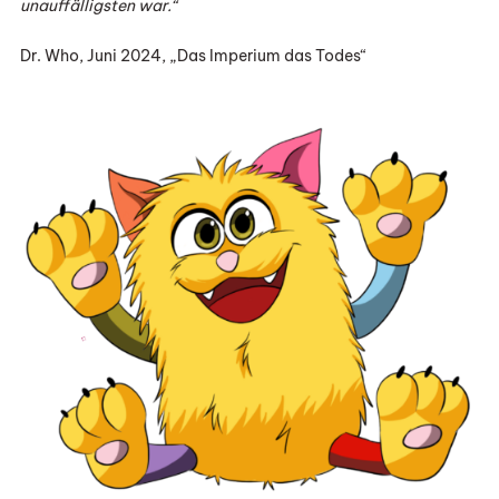
unauffälligsten war.“
Dr. Who, Juni 2024, „Das Imperium das Todes“