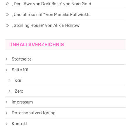
„Der Löwe von Dark Rose“ von Nora Gold
„Und alle so still“ von Mareike Fallwickls
„Starling House“ von Alix E Harrow
INHALTSVERZEICHNIS
Startseite
Seite 101
Kari
Zero
Impressum
Datenschutzerklärung
Kontakt