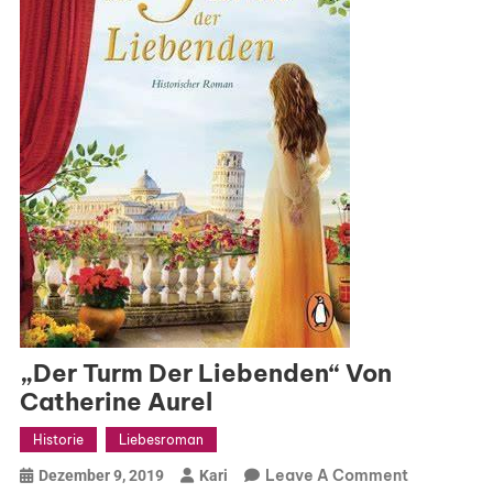
„Der Turm Der Liebenden“ Von
Catherine Aurel
Historie
Liebesroman
On
Leave A Comment
Dezember 9, 2019
Kari