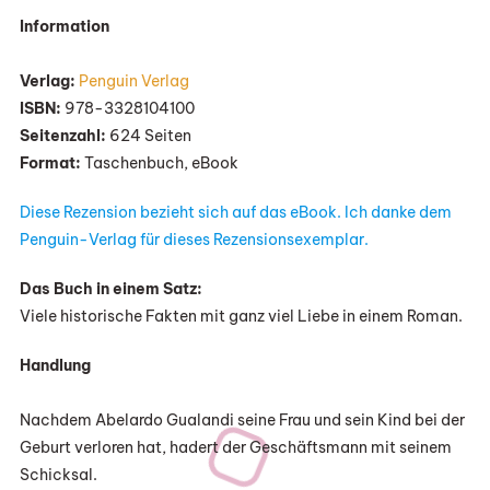
„Der
Information
Turm
Der
Verlag:
Penguin Verlag
Liebenden
ISBN:
978-3328104100
Von
Seitenzahl:
624 Seiten
Catherine
Format:
Taschenbuch, eBook
Aurel
Diese Rezension bezieht sich auf das eBook. Ich danke dem
Penguin-Verlag für dieses Rezensionsexemplar.
Das Buch in einem Satz:
Viele historische Fakten mit ganz viel Liebe in einem Roman.
Handlung
Nachdem Abelardo Gualandi seine Frau und sein Kind bei der
Geburt verloren hat, hadert der Geschäftsmann mit seinem
Schicksal.