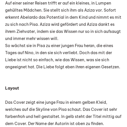
Auf einer seiner Reisen trifft er auf ein kleines, in Lumpen
gehülltes Mädchen. Sie stellt sich ihm als Aziza vor. Sofort
erkennt Abelardo das Potential in dem Kind und nimmt es mit
zu sich nach Pisa. Aziza wird gefördert und Aziza dankt es
ihrem Ziehvater, indem sie das Wissen nur so in sich aufsaugt
und immer mehr wissen will.
So wächst sie in Pisa zu einer jungen Frau heran, die eines
Tages auf Nino, in den sie sich verliebt. Doch das mit der
Liebe ist nicht so einfach, wie das Wissen, was sie sich
angeeignet hat. Die Liebe folgt eben ihren eigenen Gesetzen.
Layout
Das Cover zeigt eine junge Frau in einem gelben Kleid,
welches auf die Skyline von Pisa schaut. Das Cover ist sehr
farbenfroh und hell gestaltet. In gelb steht der Titel mittig auf
dem Cover. Der Name der Autorin ist oben zu finden.