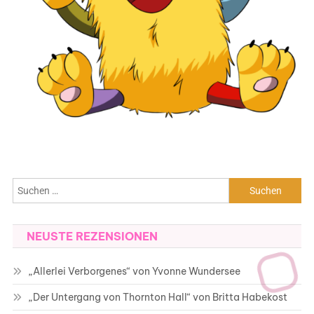
Suchen
nach:
NEUSTE REZENSIONEN
„Allerlei Verborgenes“ von Yvonne Wundersee
„Der Untergang von Thornton Hall“ von Britta Habekost