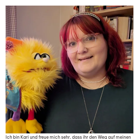
Ich bin Kari und freue mich sehr, dass ihr den Weg auf meinen