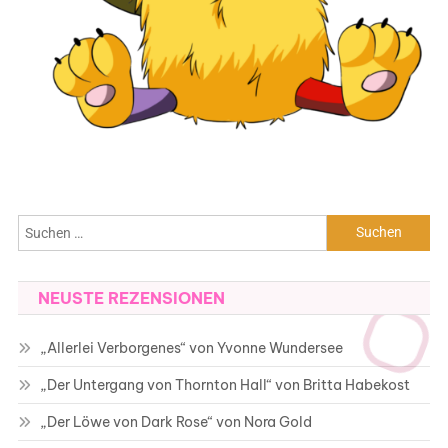
Suchen
nach:
NEUSTE REZENSIONEN
„Allerlei Verborgenes“ von Yvonne Wundersee
„Der Untergang von Thornton Hall“ von Britta Habekost
„Der Löwe von Dark Rose“ von Nora Gold