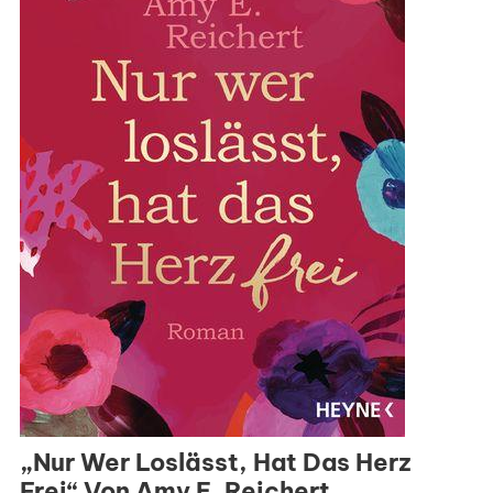
„Nur Wer Loslässt, Hat Das Herz
Frei“ Von Amy E. Reichert