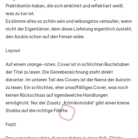
Praktikantin haben, die sich einklinkt und reflektiert weiß,
was zu tun ist.
Es könnte alles so schön sein und reibungslos verlaufen, wenn
nicht der Eigentümer, dem diese Lieferung eigentlich zusteht,
den Azubis schon auf den Fersen wäre.
Layout
Auf einem orange-roten, Cover ist in schlichten Buchstaben
der Titel zu lesen. Die Genrebezeichnung steht direkt
darunter. Im unteren Teil des Covers ist der Name der Autorin
zu lesen. Ein schlichtes, eher unauffälliges Cover, was noch
keinen Rückschluss auf irgendwelche Handlungen
ermöglicht. Nur der Zusatz „Krimikomödie“ gibt einen kleine
Stubbs auf die richtige Fährte.
Fazit