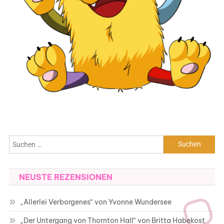
Suchen
nach:
NEUSTE REZENSIONEN
„Allerlei Verborgenes“ von Yvonne Wundersee
„Der Untergang von Thornton Hall“ von Britta Habekost