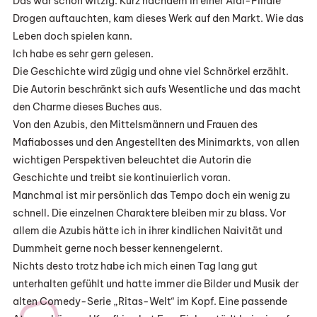
Das war schon witzig. Kurz nachdem in einer Aldi-Filiale
Drogen auftauchten, kam dieses Werk auf den Markt. Wie das
Leben doch spielen kann.
Ich habe es sehr gern gelesen.
Die Geschichte wird zügig und ohne viel Schnörkel erzählt.
Die Autorin beschränkt sich aufs Wesentliche und das macht
den Charme dieses Buches aus.
Von den Azubis, den Mittelsmännern und Frauen des
Mafiabosses und den Angestellten des Minimarkts, von allen
wichtigen Perspektiven beleuchtet die Autorin die
Geschichte und treibt sie kontinuierlich voran.
Manchmal ist mir persönlich das Tempo doch ein wenig zu
schnell. Die einzelnen Charaktere bleiben mir zu blass. Vor
allem die Azubis hätte ich in ihrer kindlichen Naivität und
Dummheit gerne noch besser kennengelernt.
Nichts desto trotz habe ich mich einen Tag lang gut
unterhalten gefühlt und hatte immer die Bilder und Musik der
alten Comedy-Serie „Ritas-Welt“ im Kopf. Eine passende