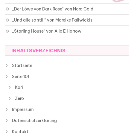
„Der Löwe von Dark Rose“ von Nora Gold
„Und alle so still“ von Mareike Fallwickls
„Starling House“ von Alix E Harrow
INHALTSVERZEICHNIS
Startseite
Seite 101
Kari
Zero
Impressum
Datenschutzerklärung
Kontakt