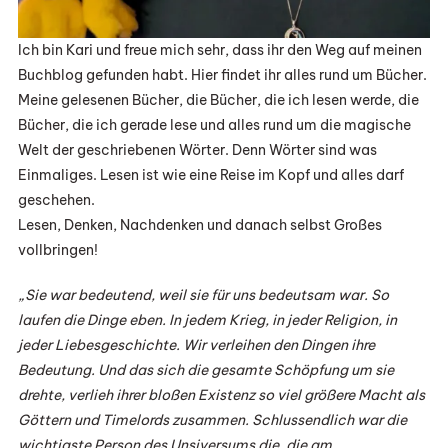
Ich bin Kari und freue mich sehr, dass ihr den Weg auf meinen
Buchblog gefunden habt. Hier findet ihr alles rund um Bücher.
Meine gelesenen Bücher, die Bücher, die ich lesen werde, die
Bücher, die ich gerade lese und alles rund um die magische
Welt der geschriebenen Wörter. Denn Wörter sind was
Einmaliges. Lesen ist wie eine Reise im Kopf und alles darf
geschehen.
Lesen, Denken, Nachdenken und danach selbst Großes
vollbringen!
„Sie war bedeutend, weil sie für uns bedeutsam war. So
laufen die Dinge eben. In jedem Krieg, in jeder Religion, in
jeder Liebesgeschichte. Wir verleihen den Dingen ihre
Bedeutung. Und das sich die gesamte Schöpfung um sie
drehte, verlieh ihrer bloßen Existenz so viel größere Macht als
Göttern und Timelords zusammen. Schlussendlich war die
wichtigste Person des Unsiversums die, die am