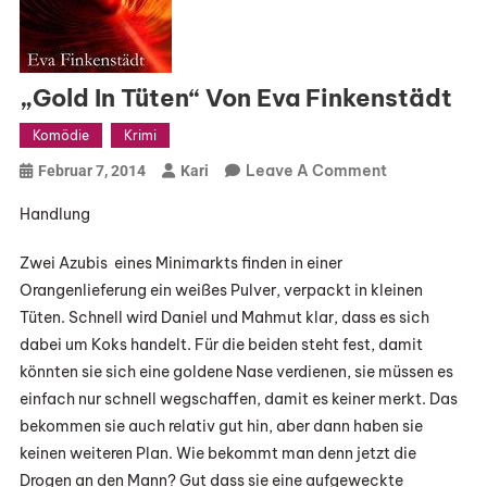
„Gold In Tüten“ Von Eva Finkenstädt
Komödie
Krimi
On
Leave A Comment
Februar 7, 2014
Kari
„Gold
Handlung
In
Tüten“
Zwei Azubis eines Minimarkts finden in einer
Von
Orangenlieferung ein weißes Pulver, verpackt in kleinen
Eva
Tüten. Schnell wird Daniel und Mahmut klar, dass es sich
Finkenstädt
dabei um Koks handelt. Für die beiden steht fest, damit
könnten sie sich eine goldene Nase verdienen, sie müssen es
einfach nur schnell wegschaffen, damit es keiner merkt. Das
bekommen sie auch relativ gut hin, aber dann haben sie
keinen weiteren Plan. Wie bekommt man denn jetzt die
Drogen an den Mann? Gut dass sie eine aufgeweckte