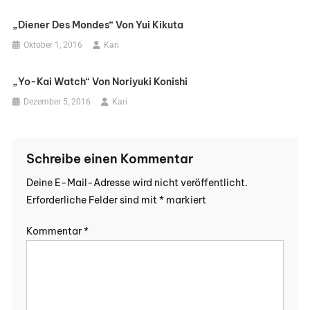
„Diener Des Mondes“ Von Yui Kikuta
Oktober 1, 2016
Kari
„Yo-Kai Watch“ Von Noriyuki Konishi
Dezember 5, 2016
Kari
Schreibe einen Kommentar
Deine E-Mail-Adresse wird nicht veröffentlicht.
Erforderliche Felder sind mit
*
markiert
Kommentar
*