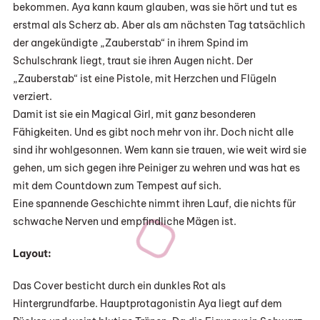
bekommen. Aya kann kaum glauben, was sie hört und tut es
erstmal als Scherz ab. Aber als am nächsten Tag tatsächlich
der angekündigte „Zauberstab“ in ihrem Spind im
Schulschrank liegt, traut sie ihren Augen nicht. Der
„Zauberstab“ ist eine Pistole, mit Herzchen und Flügeln
verziert.
Damit ist sie ein Magical Girl, mit ganz besonderen
Fähigkeiten. Und es gibt noch mehr von ihr. Doch nicht alle
sind ihr wohlgesonnen. Wem kann sie trauen, wie weit wird sie
gehen, um sich gegen ihre Peiniger zu wehren und was hat es
mit dem Countdown zum Tempest auf sich.
Eine spannende Geschichte nimmt ihren Lauf, die nichts für
schwache Nerven und empfindliche Mägen ist.
Layout:
Das Cover besticht durch ein dunkles Rot als
Hintergrundfarbe. Hauptprotagonistin Aya liegt auf dem