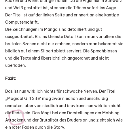
Rücken und weint blutige Tränen. Da die Figur nur in Schwarz
und Weiß gestaltet ist, stechen die Tränen sofort ins Auge.
Der Titel ist auf der linken Seite und erinnert an eine kantige
Computerschrift.
Die Zeichnungen im Manga sind detailliert und gut
ausgearbeitet. Bis ins kleinste Detail kann man vor allem die
brutalen Szenen nicht nur erahnen, sondern man bekommt sie
bildlich auf einem Silbertablett serviert. Die Sprechblasen
und die Texte sind übersichtlich angeordnet und nicht
überladen.
Fazit:
Das ist nun wirklich nichts für schwache Nerven. Der Titel
„Magical Girl Site“ mag zwar niedlich und unschuldig
anmuten, aber von niedlich und brav kann nun wirklich nicht
die Rede sein. Das fängt bei den Darstellungen der Mobbing
Attacken und der Brutalität des Bruders an und zieht sich wie
ein roter Faden durch die Story.