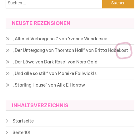
Suchen
nach:
NEUSTE REZENSIONEN
„Allerlei Verborgenes“ von Yvonne Wundersee
„Der Untergang von Thornton Hall“ von Britta Habekost
„Der Löwe von Dark Rose“ von Nora Gold
„Und alle so still“ von Mareike Fallwickls
„Starling House“ von Alix E Harrow
INHALTSVERZEICHNIS
Startseite
Seite 101