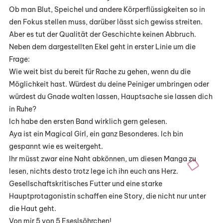
Ob man Blut, Speichel und andere Körperflüssigkeiten so in
den Fokus stellen muss, darüber lässt sich gewiss streiten.
Aber es tut der Qualität der Geschichte keinen Abbruch.
Neben dem dargestellten Ekel geht in erster Linie um die
Frage:
Wie weit bist du bereit für Rache zu gehen, wenn du die
Möglichkeit hast. Würdest du deine Peiniger umbringen oder
würdest du Gnade walten lassen, Hauptsache sie lassen dich
in Ruhe?
Ich habe den ersten Band wirklich gern gelesen.
Aya ist ein Magical Girl, ein ganz Besonderes. Ich bin
gespannt wie es weitergeht.
Ihr müsst zwar eine Naht abkönnen, um diesen Manga zu
lesen, nichts desto trotz lege ich ihn euch ans Herz.
Gesellschaftskritisches Futter und eine starke
Hauptprotagonistin schaffen eine Story, die nicht nur unter
die Haut geht.
Von mir 5 von 5 Eseslsöhrchen!