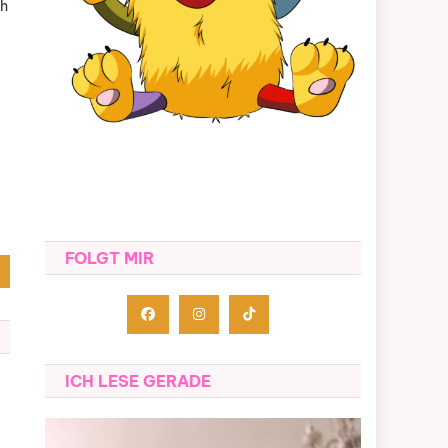
ch
FOLGT MIR
ICH LESE GERADE