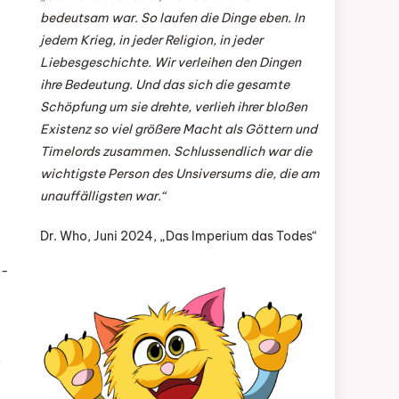
bedeutsam war. So laufen die Dinge eben. In
jedem Krieg, in jeder Religion, in jeder
Liebesgeschichte. Wir verleihen den Dingen
ihre Bedeutung. Und das sich die gesamte
Schöpfung um sie drehte, verlieh ihrer bloßen
Existenz so viel größere Macht als Göttern und
Timelords zusammen. Schlussendlich war die
wichtigste Person des Unsiversums die, die am
unauffälligsten war.“
Dr. Who, Juni 2024, „Das Imperium das Todes“
o-
n