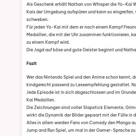
Als Geschenk erhält Nathan von Whisper die Yo-Kai Wa
Kais der Umgebung aufspüren und kann so eingreifen,
schweben.
Für jeden Yo-Kai mit dem er nach einem Kampf Freund
Medaillen, die mit der Uhr zusammen funktionieren, k
zu einem Kampf wird.
Die Jagd auf böse und gute Geister beginnt und Nathan
Fazit
Wer das Nintendo Spiel und den Anime schon kennt, d
kindgerecht passend zu Leseempfehlung gestaltet. N
Jede Episode ist in sich abgeschlossen und im Grunde
Kai Medaillen.
Die Zeichnungen sind voller Slapstick Elemente, Gri
wirkt die Dynamik der Bilder gepaart mit der Fülle in
Alles in allem werden Fans von Comedy den Manga auf 
Jump and Run Spiel, um mal in der Gamer-Sprache zu