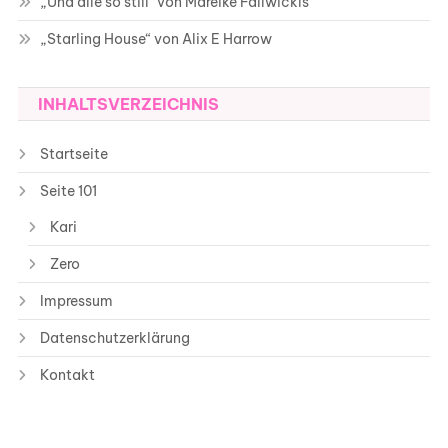
„Und alle so still“ von Mareike Fallwickls
„Starling House“ von Alix E Harrow
INHALTSVERZEICHNIS
Startseite
Seite 101
Kari
Zero
Impressum
Datenschutzerklärung
Kontakt