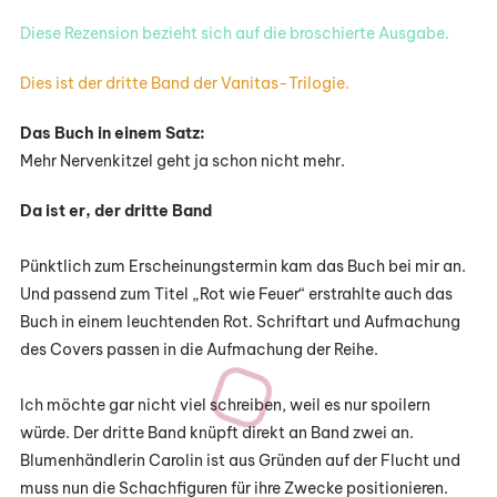
Ursula
Diese Rezension bezieht sich auf die broschierte Ausgabe.
Poznanski
Dies ist der dritte Band der Vanitas-Trilogie.
Das Buch in einem Satz:
Mehr Nervenkitzel geht ja schon nicht mehr.
Da ist er, der dritte Band
Pünktlich zum Erscheinungstermin kam das Buch bei mir an.
Und passend zum Titel „Rot wie Feuer“ erstrahlte auch das
Buch in einem leuchtenden Rot. Schriftart und Aufmachung
des Covers passen in die Aufmachung der Reihe.
Ich möchte gar nicht viel schreiben, weil es nur spoilern
würde. Der dritte Band knüpft direkt an Band zwei an.
Blumenhändlerin Carolin ist aus Gründen auf der Flucht und
muss nun die Schachfiguren für ihre Zwecke positionieren.