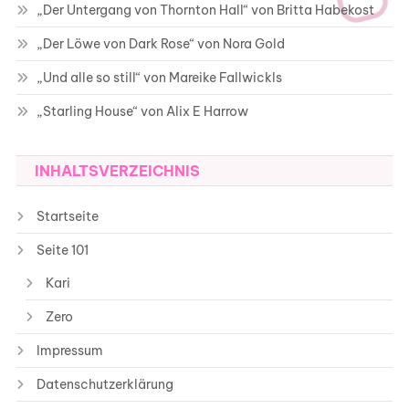
„Der Untergang von Thornton Hall“ von Britta Habekost
„Der Löwe von Dark Rose“ von Nora Gold
„Und alle so still“ von Mareike Fallwickls
„Starling House“ von Alix E Harrow
INHALTSVERZEICHNIS
Startseite
Seite 101
Kari
Zero
Impressum
Datenschutzerklärung