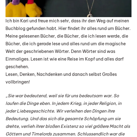
Ich bin Kari und freue mich sehr, dass ihr den Weg auf meinen
Buchblog gefunden habt. Hier findet ihr alles rund um Bücher.
Meine gelesenen Bücher, die Bücher, die ich lesen werde, die
Bücher, die ich gerade lese und alles rund um die magische
Welt der geschriebenen Wörter. Denn Wörter sind was
Einmaliges. Lesen ist wie eine Reise im Kopf und alles darf
geschehen.
Lesen, Denken, Nachdenken und danach selbst Großes
vollbringen!
„Sie war bedeutend, weil sie für uns bedeutsam war. So
laufen die Dinge eben. In jedem Krieg, in jeder Religion, in
jeder Liebesgeschichte. Wir verleihen den Dingen ihre
Bedeutung. Und das sich die gesamte Schöpfung um sie
drehte, verlieh ihrer bloßen Existenz so viel größere Macht als
Göttern und Timelords zusammen. Schlussendlich war die