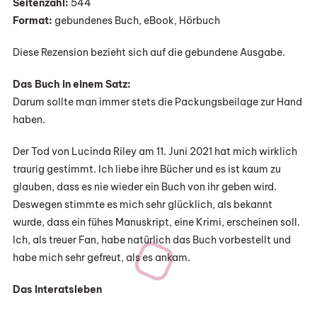
Seitenzahl:
544
Lucinda
Format:
gebundenes Buch, eBook, Hörbuch
Riley
Diese Rezension bezieht sich auf die gebundene Ausgabe.
Das Buch in einem Satz:
Darum sollte man immer stets die Packungsbeilage zur Hand
haben.
Der Tod von Lucinda Riley am 11. Juni 2021 hat mich wirklich
traurig gestimmt. Ich liebe ihre Bücher und es ist kaum zu
glauben, dass es nie wieder ein Buch von ihr geben wird.
Deswegen stimmte es mich sehr glücklich, als bekannt
wurde, dass ein fühes Manuskript, eine Krimi, erscheinen soll.
Ich, als treuer Fan, habe natürlich das Buch vorbestellt und
habe mich sehr gefreut, als es ankam.
Das Interatsleben