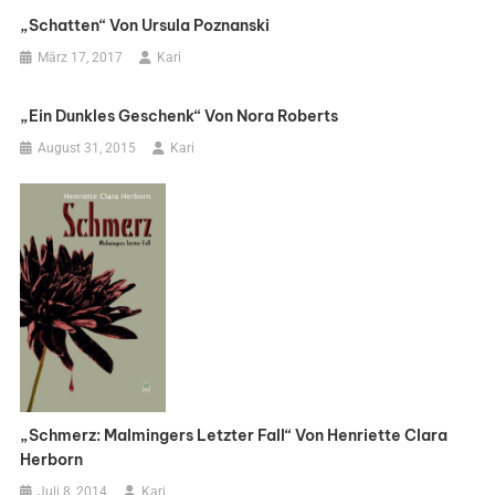
„Schatten“ Von Ursula Poznanski
März 17, 2017
Kari
„Ein Dunkles Geschenk“ Von Nora Roberts
August 31, 2015
Kari
„Schmerz: Malmingers Letzter Fall“ Von Henriette Clara
Herborn
Juli 8, 2014
Kari