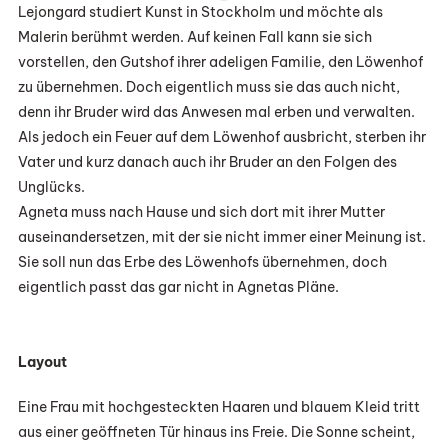
Lejongard studiert Kunst in Stockholm und möchte als
Malerin berühmt werden. Auf keinen Fall kann sie sich
vorstellen, den Gutshof ihrer adeligen Familie, den Löwenhof
zu übernehmen. Doch eigentlich muss sie das auch nicht,
denn ihr Bruder wird das Anwesen mal erben und verwalten.
Als jedoch ein Feuer auf dem Löwenhof ausbricht, sterben ihr
Vater und kurz danach auch ihr Bruder an den Folgen des
Unglücks.
Agneta muss nach Hause und sich dort mit ihrer Mutter
auseinandersetzen, mit der sie nicht immer einer Meinung ist.
Sie soll nun das Erbe des Löwenhofs übernehmen, doch
eigentlich passt das gar nicht in Agnetas Pläne.
Layout
Eine Frau mit hochgesteckten Haaren und blauem Kleid tritt
aus einer geöffneten Tür hinaus ins Freie. Die Sonne scheint,