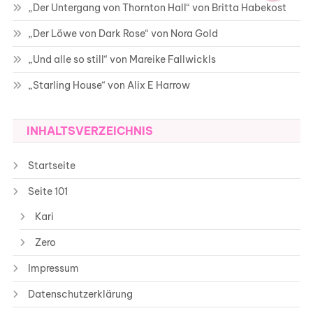
„Der Untergang von Thornton Hall“ von Britta Habekost
„Der Löwe von Dark Rose“ von Nora Gold
„Und alle so still“ von Mareike Fallwickls
„Starling House“ von Alix E Harrow
INHALTSVERZEICHNIS
Startseite
Seite 101
Kari
Zero
Impressum
Datenschutzerklärung