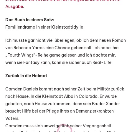
Ausgabe.
Das Buch in einem Satz:
Familiendrama in einer Kleinstadtidylle
Ich musste gar nicht viel überlegen, ob ich dem neuen Roman
von Rebecca Yarros eine Chance geben soll. Ich habe ihre
„Fourth Wings“-Reihe gerne gelesen und ich dachte mir,
wenn sie Fantasy kann, kann sie sicher auch Real-Life.
Zurück in die Heimat
Camden Daniels kommt nach seiner Zeit beim Militär zurück
nach Hause. In die Kleinstadt Alba in Colorado. Er wurde
gebeten, nach Hause zu kommen, denn sein Bruder Xander
braucht Hilfe bei der Pflege ihres an Demenz erkrankten
Vaters.
Camden muss sich unweigerlich seiner Vergangenheit