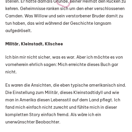
stellen. Er hatte damals Gründe, seiner Heimat den Rücken zu
kehren. Geheimnisse ranken sich um den eher verschlossenen
Camden. Was Willow und sein verstorbener Bruder damit zu
tun haben, das wird während der Geschichte langsam
aufgedröselt.
Militär, Kleinstadt, Klischee
Ich bin mir nicht sicher, was es war. Aber ich möchte es von
vorneherein ehrlich sagen: Mich erreichte dieses Buch gar
nicht.
Es waren die Ansichten, die eben typische amerikanisch sind.
Die Einstellung zum Militär, dieses Kleinstadtidyll und wie
man in Amerika diesen Lebensstil auf dem Land pflegt. Ich
fand mich einfach nicht zurecht und fühlte mich in dieser
kompletten Story einfach fremd. Als wäre ich ein
unerwünschter Beobachter.