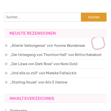
Suchen
nach:
NEUSTE REZENSIONEN
„Allerlei Verborgenes“ von Yvonne Wundersee
„Der Untergang von Thornton Hall“ von Britta Habekost
„Der Löwe von Dark Rose“ von Nora Gold
„Und alle so still“ von Mareike Fallwickls
„Starling House“ von Alix E Harrow
INHALTSVERZEICHNIS
Startseite