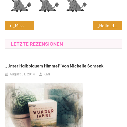
Beitragsnavigation
„Miss Moons höchst geheimer Club für ungewöhnliche Hexen“ von Sangu Mandanna
„Hallo, du Schöne“ von Ann Napolitano
LETZTE REZENSIONEN
„Unter Halbblauem Himmel“ Von Michelle Schrenk
August 31, 2014
Kari